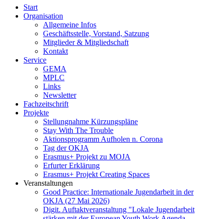
Start
Organisation
Allgemeine Infos
Geschäftsstelle, Vorstand, Satzung
Mitglieder & Mitgliedschaft
Kontakt
Service
GEMA
MPLC
Links
Newsletter
Fachzeitschrift
Projekte
Stellungnahme Kürzungspläne
Stay With The Trouble
Aktionsprogramm Aufholen n. Corona
Tag der OKJA
Erasmus+ Projekt zu MOJA
Erfurter Erklärung
Erasmus+ Projekt Creating Spaces
Veranstaltungen
Good Practice: Internationale Jugendarbeit in der
OKJA (27 Mai 2026)
Digit. Auftaktveranstaltung "Lokale Jugendarbeit
stärken mit der European Youth Work Agenda