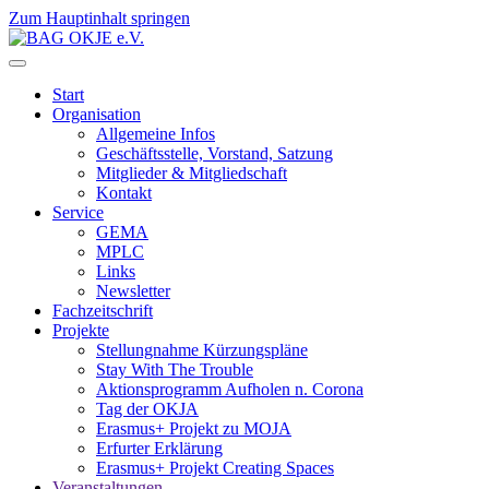
Zum Hauptinhalt springen
Start
Organisation
Allgemeine Infos
Geschäftsstelle, Vorstand, Satzung
Mitglieder & Mitgliedschaft
Kontakt
Service
GEMA
MPLC
Links
Newsletter
Fachzeitschrift
Projekte
Stellungnahme Kürzungspläne
Stay With The Trouble
Aktionsprogramm Aufholen n. Corona
Tag der OKJA
Erasmus+ Projekt zu MOJA
Erfurter Erklärung
Erasmus+ Projekt Creating Spaces
Veranstaltungen