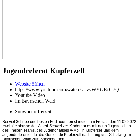
Jugendreferat Kupferzell
Website öffnen
https://www.youtube.com/watch?v=vvWYtvEcO7Q
Youtube-Video
Im Bayrischen Wald
Snowboardfreizeit
Bei viel Schnee und besten Bedingungen starteten am Freitag, den 11.02.2022
zwei Kleinbusse des Albert-Schweitzer-Kinderdorfes mit neun Jugendlichen
des Theken Teams, des Jugendhauses A-Moll in Kupferzell und dem
Jugendreferenten für die Gemeinde Kupferzell nach Langfurth-Schöfweg im
Bayrischen Wald zum Snowboarden.