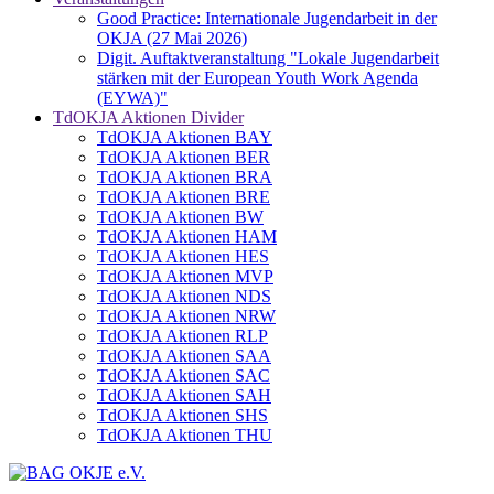
Good Practice: Internationale Jugendarbeit in der
OKJA (27 Mai 2026)
Digit. Auftaktveranstaltung "Lokale Jugendarbeit
stärken mit der European Youth Work Agenda
(EYWA)"
TdOKJA Aktionen Divider
TdOKJA Aktionen BAY
TdOKJA Aktionen BER
TdOKJA Aktionen BRA
TdOKJA Aktionen BRE
TdOKJA Aktionen BW
TdOKJA Aktionen HAM
TdOKJA Aktionen HES
TdOKJA Aktionen MVP
TdOKJA Aktionen NDS
TdOKJA Aktionen NRW
TdOKJA Aktionen RLP
TdOKJA Aktionen SAA
TdOKJA Aktionen SAC
TdOKJA Aktionen SAH
TdOKJA Aktionen SHS
TdOKJA Aktionen THU