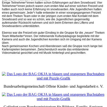
Einige Teilnehmer*innen hatten schon Erfahrungen auf dem Snowboard. Vier
Teilnehmer*innen jedoch waren zum ersten Mal auf einer solchen Freizeit und
hatten auch noch keine Erfahrung im snowboarden. Alle Jugendlichen hatten
eines gemeinsam: Jede*r hatte entweder in einer vorangegangenen Freizeit
mit dem Theken Team oder in der jetzigen zum ersten Mal Kontakt mit dem
Snowboard und so war es schön, wie die Jugendlichen gegenseitig
aufeinander Rücksicht nahmen und sich beim Erlernen des Liftens und
Snowboardens unterstützten.
Ebenso war die Freizeit ein guter Einstieg in die Gruppe für die „neuen“ Theken
Team Mitarbeiter*innen. Der mitreisende Kulturpädagoge begleitete mit der
Kamera und auch die Jugendlichen konnten sich im Umgang mit der Kamera
üben.
Nach gemeinsamen Kochen und Abendessen saß die Gruppe noch lange bei
Kartenspielen beisammen. Zwischendurch wurde das entstandene
Videomaterial gesichtet und mit Musik hinterlegt und geschnitten.
Bundesarbeitsgemeinschaft Offene Kinder- und Jugendarbeit e. V.
Gefördert vom Bundesministerium für Bildung, Familie, Senioren,