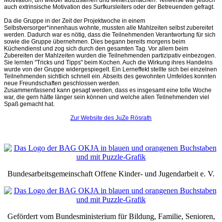
auch extrinsische Motivation des Surfkursleiters oder der Betreuenden gefragt.
Da die Gruppe in der Zeit der Projektwoche in einem
Selbstversorger*innenhaus wohnte, mussten alle Mahlzeiten selbst zubereitet
werden. Dadurch war es nötig, dass die Teilnehmenden Verantwortung für sich
sowie die Gruppe übernehmen. Dies begann bereits morgens beim
Küchendienst und zog sich durch den gesamten Tag. Vor allem beim
Zubereiten der Mahlzeiten wurden die Teilnehmenden partizipativ einbezogen.
Sie lernten "Tricks und Tipps" beim Kochen. Auch die Wirkung ihres Handelns
wurde von der Gruppe widergespiegelt. Ein Lerneffekt stellte sich bei einzelnen
Teilnehmenden sichtlich schnell ein. Abseits des gewohnten Umfeldes konnten
neue Freundschaften geschlossen werden.
Zusammenfassend kann gesagt werden, dass es insgesamt eine tolle Woche
war, die gern hätte länger sein können und welche allen Teilnehmenden viel
Spaß gemacht hat.
Zur Website des JuZe Rösrath
Bundesarbeitsgemeinschaft Offene Kinder- und Jugendarbeit e. V.
Gefördert vom Bundesministerium für Bildung, Familie, Senioren,