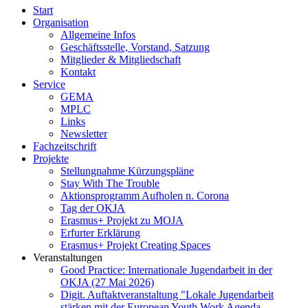
Start
Organisation
Allgemeine Infos
Geschäftsstelle, Vorstand, Satzung
Mitglieder & Mitgliedschaft
Kontakt
Service
GEMA
MPLC
Links
Newsletter
Fachzeitschrift
Projekte
Stellungnahme Kürzungspläne
Stay With The Trouble
Aktionsprogramm Aufholen n. Corona
Tag der OKJA
Erasmus+ Projekt zu MOJA
Erfurter Erklärung
Erasmus+ Projekt Creating Spaces
Veranstaltungen
Good Practice: Internationale Jugendarbeit in der
OKJA (27 Mai 2026)
Digit. Auftaktveranstaltung "Lokale Jugendarbeit
stärken mit der European Youth Work Agenda