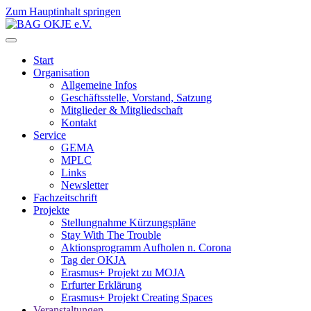
Zum Hauptinhalt springen
Start
Organisation
Allgemeine Infos
Geschäftsstelle, Vorstand, Satzung
Mitglieder & Mitgliedschaft
Kontakt
Service
GEMA
MPLC
Links
Newsletter
Fachzeitschrift
Projekte
Stellungnahme Kürzungspläne
Stay With The Trouble
Aktionsprogramm Aufholen n. Corona
Tag der OKJA
Erasmus+ Projekt zu MOJA
Erfurter Erklärung
Erasmus+ Projekt Creating Spaces
Veranstaltungen