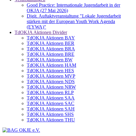
Good Practice: Internationale Jugendarbeit in der
OKJA (27 Mai 2026)
Digit. Auftaktveranstaltung "Lokale Jugendarbeit
stärken mit der European Youth Work Agenda
(EYWA)"
TdOKJA Aktionen Divider
TdOKJA Aktionen BAY
TdOKJA Aktionen BER
TdOKJA Aktionen BRA
TdOKJA Aktionen BRE
TdOKJA Aktionen BW
TdOKJA Aktionen HAM
TdOKJA Aktionen HES
TdOKJA Aktionen MVP
TdOKJA Aktionen NDS
TdOKJA Aktionen NRW
TdOKJA Aktionen RLP
TdOKJA Aktionen SAA
TdOKJA Aktionen SAC
TdOKJA Aktionen SAH
TdOKJA Aktionen SHS
TdOKJA Aktionen THU