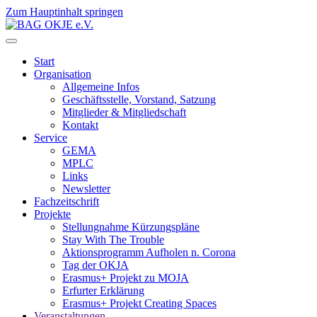
Zum Hauptinhalt springen
Start
Organisation
Allgemeine Infos
Geschäftsstelle, Vorstand, Satzung
Mitglieder & Mitgliedschaft
Kontakt
Service
GEMA
MPLC
Links
Newsletter
Fachzeitschrift
Projekte
Stellungnahme Kürzungspläne
Stay With The Trouble
Aktionsprogramm Aufholen n. Corona
Tag der OKJA
Erasmus+ Projekt zu MOJA
Erfurter Erklärung
Erasmus+ Projekt Creating Spaces
Veranstaltungen