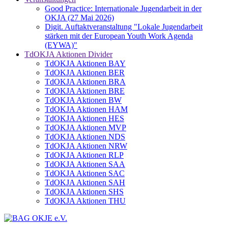
Good Practice: Internationale Jugendarbeit in der
OKJA (27 Mai 2026)
Digit. Auftaktveranstaltung "Lokale Jugendarbeit
stärken mit der European Youth Work Agenda
(EYWA)"
TdOKJA Aktionen Divider
TdOKJA Aktionen BAY
TdOKJA Aktionen BER
TdOKJA Aktionen BRA
TdOKJA Aktionen BRE
TdOKJA Aktionen BW
TdOKJA Aktionen HAM
TdOKJA Aktionen HES
TdOKJA Aktionen MVP
TdOKJA Aktionen NDS
TdOKJA Aktionen NRW
TdOKJA Aktionen RLP
TdOKJA Aktionen SAA
TdOKJA Aktionen SAC
TdOKJA Aktionen SAH
TdOKJA Aktionen SHS
TdOKJA Aktionen THU