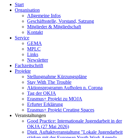
Start
Organisation
Allgemeine Infos
Geschäftsstelle, Vorstand, Satzung
Mitglieder & Mitgliedschaft
Kontakt
Service
GEMA
MPLC
Links
Newsletter
Fachzeitschrift
Projekte
Stellungnahme Kürzungspläne
Stay With The Trouble
Aktionsprogramm Aufholen n. Corona
Tag der OKJA
Erasmus+ Projekt zu MOJA
Erfurter Erklärung
Erasmus+ Projekt Creating Spaces
Veranstaltungen
Good Practice: Internationale Jugendarbeit in der
OKJA (27 Mai 2026)
Digit. Auftaktveranstaltung "Lokale Jugendarbeit
stärken mit der European Youth Work Agenda