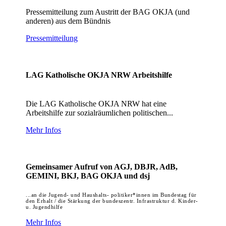
Pressemitteilung zum Austritt der BAG OKJA (und
anderen) aus dem Bündnis
Pressemitteilung
LAG Katholische OKJA NRW Arbeitshilfe
Die LAG Katholische OKJA NRW hat eine
Arbeitshilfe zur sozialräumlichen politischen...
Mehr Infos
Gemeinsamer Aufruf von AGJ, DBJR, AdB,
GEMINI, BKJ, BAG OKJA und dsj
...an die Jugend- und Haushalts- politiker*innen im Bundestag für
den Erhalt / die Stärkung der bundeszentr. Infrastruktur d. Kinder-
u. Jugendhilfe
Mehr Infos