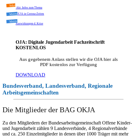
Infos
Akt. Infos zum Thema
Meinung
OKJA in Corona-Zeiten
Meinung
Auswirkungen d. Krise
OJA: Digitale Jugendarbeit Fachzeitschrift
KOSTENLOS
Aus gegebenem Anlass stellen wir die OJA hier als
PDF kostenlos zur Verfügung
DOWNLOAD
Bundesverband, Landesverband, Regionale
Arbeitsgemeinschaften
Die Mitglieder der BAG OKJA
Zu den Mitgliedern der Bundesarbeitsgemeinschaft Offene Kinder-
und Jugendarbeit zählen 9 Landesverbände, 4 Regionalverbände
und ca. 250 Einzelmitglieder in denen über 1000 Träger mit mehr