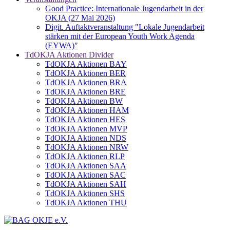
Good Practice: Internationale Jugendarbeit in der
OKJA (27 Mai 2026)
Digit. Auftaktveranstaltung "Lokale Jugendarbeit
stärken mit der European Youth Work Agenda
(EYWA)"
TdOKJA Aktionen Divider
TdOKJA Aktionen BAY
TdOKJA Aktionen BER
TdOKJA Aktionen BRA
TdOKJA Aktionen BRE
TdOKJA Aktionen BW
TdOKJA Aktionen HAM
TdOKJA Aktionen HES
TdOKJA Aktionen MVP
TdOKJA Aktionen NDS
TdOKJA Aktionen NRW
TdOKJA Aktionen RLP
TdOKJA Aktionen SAA
TdOKJA Aktionen SAC
TdOKJA Aktionen SAH
TdOKJA Aktionen SHS
TdOKJA Aktionen THU