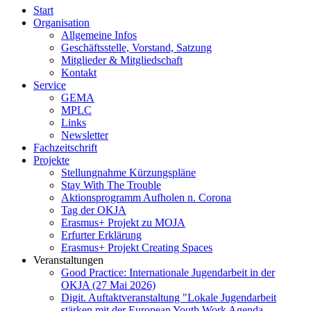
Start
Organisation
Allgemeine Infos
Geschäftsstelle, Vorstand, Satzung
Mitglieder & Mitgliedschaft
Kontakt
Service
GEMA
MPLC
Links
Newsletter
Fachzeitschrift
Projekte
Stellungnahme Kürzungspläne
Stay With The Trouble
Aktionsprogramm Aufholen n. Corona
Tag der OKJA
Erasmus+ Projekt zu MOJA
Erfurter Erklärung
Erasmus+ Projekt Creating Spaces
Veranstaltungen
Good Practice: Internationale Jugendarbeit in der
OKJA (27 Mai 2026)
Digit. Auftaktveranstaltung "Lokale Jugendarbeit
stärken mit der European Youth Work Agenda