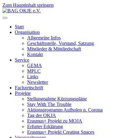
Zum Hauptinhalt springen
Start
Organisation
Allgemeine Infos
Geschäftsstelle, Vorstand, Satzung
Mitglieder & Mitgliedschaft
Kontakt
Service
GEMA
MPLC
Links
Newsletter
Fachzeitschrift
Projekte
Stellungnahme Kürzungspläne
Stay With The Trouble
Aktionsprogramm Aufholen n. Corona
Tag der OKJA
Erasmus+ Projekt zu MOJA
Erfurter Erklärung
Erasmus+ Projekt Creating Spaces
Veranstaltungen