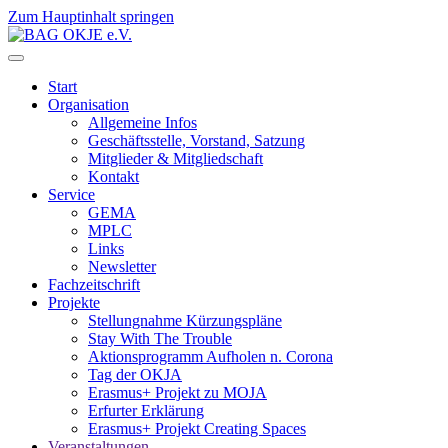
Zum Hauptinhalt springen
Start
Organisation
Allgemeine Infos
Geschäftsstelle, Vorstand, Satzung
Mitglieder & Mitgliedschaft
Kontakt
Service
GEMA
MPLC
Links
Newsletter
Fachzeitschrift
Projekte
Stellungnahme Kürzungspläne
Stay With The Trouble
Aktionsprogramm Aufholen n. Corona
Tag der OKJA
Erasmus+ Projekt zu MOJA
Erfurter Erklärung
Erasmus+ Projekt Creating Spaces
Veranstaltungen