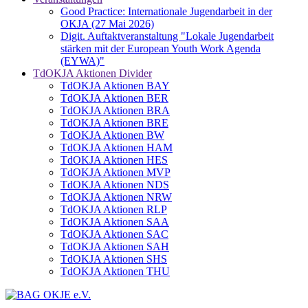
Good Practice: Internationale Jugendarbeit in der
OKJA (27 Mai 2026)
Digit. Auftaktveranstaltung "Lokale Jugendarbeit
stärken mit der European Youth Work Agenda
(EYWA)"
TdOKJA Aktionen Divider
TdOKJA Aktionen BAY
TdOKJA Aktionen BER
TdOKJA Aktionen BRA
TdOKJA Aktionen BRE
TdOKJA Aktionen BW
TdOKJA Aktionen HAM
TdOKJA Aktionen HES
TdOKJA Aktionen MVP
TdOKJA Aktionen NDS
TdOKJA Aktionen NRW
TdOKJA Aktionen RLP
TdOKJA Aktionen SAA
TdOKJA Aktionen SAC
TdOKJA Aktionen SAH
TdOKJA Aktionen SHS
TdOKJA Aktionen THU