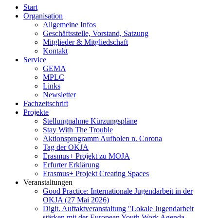
Start
Organisation
Allgemeine Infos
Geschäftsstelle, Vorstand, Satzung
Mitglieder & Mitgliedschaft
Kontakt
Service
GEMA
MPLC
Links
Newsletter
Fachzeitschrift
Projekte
Stellungnahme Kürzungspläne
Stay With The Trouble
Aktionsprogramm Aufholen n. Corona
Tag der OKJA
Erasmus+ Projekt zu MOJA
Erfurter Erklärung
Erasmus+ Projekt Creating Spaces
Veranstaltungen
Good Practice: Internationale Jugendarbeit in der
OKJA (27 Mai 2026)
Digit. Auftaktveranstaltung "Lokale Jugendarbeit
stärken mit der European Youth Work Agenda