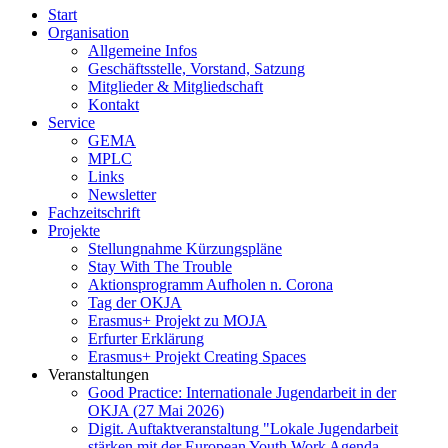
Start
Organisation
Allgemeine Infos
Geschäftsstelle, Vorstand, Satzung
Mitglieder & Mitgliedschaft
Kontakt
Service
GEMA
MPLC
Links
Newsletter
Fachzeitschrift
Projekte
Stellungnahme Kürzungspläne
Stay With The Trouble
Aktionsprogramm Aufholen n. Corona
Tag der OKJA
Erasmus+ Projekt zu MOJA
Erfurter Erklärung
Erasmus+ Projekt Creating Spaces
Veranstaltungen
Good Practice: Internationale Jugendarbeit in der
OKJA (27 Mai 2026)
Digit. Auftaktveranstaltung "Lokale Jugendarbeit
stärken mit der European Youth Work Agenda