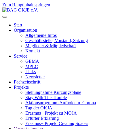
Zum Hauptinhalt springen
Start
Organisation
Allgemeine Infos
Geschäftsstelle, Vorstand, Satzung
Mitglieder & Mitgliedschaft
Kontakt
Service
GEMA
MPLC
Links
Newsletter
Fachzeitschrift
Projekte
Stellungnahme Kürzungspläne
Stay With The Trouble
Aktionsprogramm Aufholen n. Corona
Tag der OKJA
Erasmus+ Projekt zu MOJA
Erfurter Erklärung
Erasmus+ Projekt Creating Spaces
Veranstaltungen