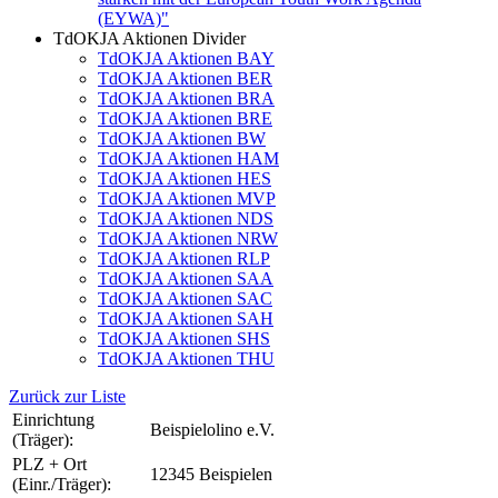
(EYWA)"
TdOKJA Aktionen Divider
TdOKJA Aktionen BAY
TdOKJA Aktionen BER
TdOKJA Aktionen BRA
TdOKJA Aktionen BRE
TdOKJA Aktionen BW
TdOKJA Aktionen HAM
TdOKJA Aktionen HES
TdOKJA Aktionen MVP
TdOKJA Aktionen NDS
TdOKJA Aktionen NRW
TdOKJA Aktionen RLP
TdOKJA Aktionen SAA
TdOKJA Aktionen SAC
TdOKJA Aktionen SAH
TdOKJA Aktionen SHS
TdOKJA Aktionen THU
Zurück zur Liste
Einrichtung
Beispielolino e.V.
(Träger):
PLZ + Ort
12345 Beispielen
(Einr./Träger):