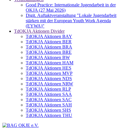
Good Practice: Internationale Jugendarbeit in der
OKJA (27 Mai 2026)
Digit. Auftaktveranstaltung "Lokale Jugendarbeit
stärken mit der European Youth Work Agenda
(EYWA)"
TdOKJA Aktionen Divider
TdOKJA Aktionen BAY
TdOKJA Aktionen BER
TdOKJA Aktionen BRA
TdOKJA Aktionen BRE
TdOKJA Aktionen BW
TdOKJA Aktionen HAM
TdOKJA Aktionen HES
TdOKJA Aktionen MVP
TdOKJA Aktionen NDS
TdOKJA Aktionen NRW
TdOKJA Aktionen RLP
TdOKJA Aktionen SAA
TdOKJA Aktionen SAC
TdOKJA Aktionen SAH
TdOKJA Aktionen SHS
TdOKJA Aktionen THU