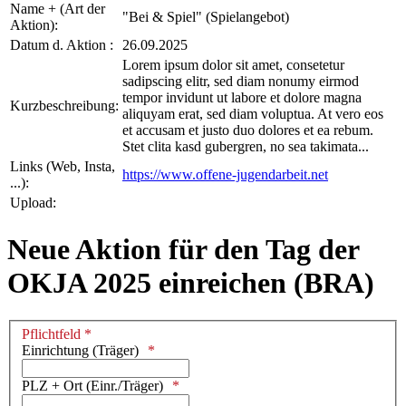
Name + (Art der
"Bei & Spiel" (Spielangebot)
Aktion):
Datum d. Aktion :
26.09.2025
Lorem ipsum dolor sit amet, consetetur
sadipscing elitr, sed diam nonumy eirmod
tempor invidunt ut labore et dolore magna
Kurzbeschreibung:
aliquyam erat, sed diam voluptua. At vero eos
et accusam et justo duo dolores et ea rebum.
Stet clita kasd gubergren, no sea takimata...
Links (Web, Insta,
https://www.offene-jugendarbeit.net
...):
Upload:
Neue Aktion für den Tag der
OKJA 2025 einreichen (BRA)
Pflichtfeld *
Einrichtung (Träger)
PLZ + Ort (Einr./Träger)