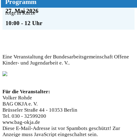
Programm
27. Mai 2026
folgt in Kürze
10:00 - 12 Uhr
Eine Veranstaltung der Bundesarbeitsgemeinschaft Offene
Kinder- und Jugendarbeit e. V..
Für die Veranstalter:
Volker Rohde
BAG OKJA e. V.
Brüsseler Straße 44 - 10353 Berlin
Tel. 030 - 32599200
www.bag-okja.de
Diese E-Mail-Adresse ist vor Spambots geschützt! Zur
Anzeige muss JavaScript eingeschaltet sein.