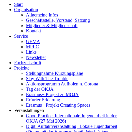
Start
Organisation
Allgemeine Infos
Geschäftsstelle, Vorstand, Satzung
Mitglieder & Mitgliedschaft
Kontakt
Service
GEMA
MPLC
Links
Newsletter
Fachzeitschrift
Projekte
Stellungnahme Kürzungspläne
Stay With The Trouble
Aktionsprogramm Aufholen n. Corona
Tag der OKJA
Erasmus+ Projekt zu MOJA
Erfurter Erklärung
Erasmus+ Projekt Creating Spaces
Veranstaltungen
Good Practice: Internationale Jugendarbeit in der
OKJA (27 Mai 2026)
Digit. Auftaktveranstaltung "Lokale Jugendarbeit
stärken mit der European Youth Work Agenda