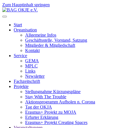
Zum Hauptinhalt springen
Start
Organisation
Allgemeine Infos
Geschäftsstelle, Vorstand, Satzung
Mitglieder & Mitgliedschaft
Kontakt
Service
GEMA
MPLC
Links
Newsletter
Fachzeitschrift
Projekte
Stellungnahme Kürzungspläne
Stay With The Trouble
Aktionsprogramm Aufholen n. Corona
Tag der OKJA
Erasmus+ Projekt zu MOJA
Erfurter Erklärung
Erasmus+ Projekt Creating Spaces
Veranstaltungen