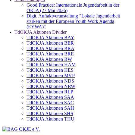
Good Practice: Internationale Jugendarbeit in der
OKJA (27 Mai 2026)
Digit. Auftaktveranstaltung "Lokale Jugendarbeit
stärken mit der European Youth Work Agenda
(EYWA)"
TdOKJA Aktionen Divider
TdOKJA Aktionen BAY
TdOKJA Aktionen BER
TdOKJA Aktionen BRA
TdOKJA Aktionen BRE
TdOKJA Aktionen BW
TdOKJA Aktionen HAM
TdOKJA Aktionen HES
TdOKJA Aktionen MVP
TdOKJA Aktionen NDS
TdOKJA Aktionen NRW
TdOKJA Aktionen RLP
TdOKJA Aktionen SAA
TdOKJA Aktionen SAC
TdOKJA Aktionen SAH
TdOKJA Aktionen SHS
TdOKJA Aktionen THU