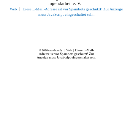
Jugendarbeit e. V.
|
Web
Diese E-Mail-Adresse ist vor Spambots geschützt! Zur Anzeige
muss JavaScript eingeschaltet sein.
Web
Diese E-Mail-
© 2026 code&candy |
|
Adresse ist vor Spambots geschützt! Zur
Anzeige muss JavaScript eingeschaltet sein.