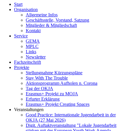
Start
Organisation
Allgemeine Infos
Geschäftsstelle, Vorstand, Satzung
Mitglieder & Mitgliedschaft
Kontakt
Service
GEMA
MPLC
Links
Newsletter
Fachzeitschrift
Projekte
Stellungnahme Kürzungspläne
Stay With The Trouble
Aktionsprogramm Aufholen n. Corona
Tag der OKJA
Erasmus+ Projekt zu MOJA
Erfurter Erklärung
Erasmus+ Projekt Creating Spaces
Veranstaltungen
Good Practice: Internationale Jugendarbeit in der
OKJA (27 Mai 2026)
Digit. Auftaktveranstaltung "Lokale Jugendarbeit
stärken mit der European Youth Work Agenda