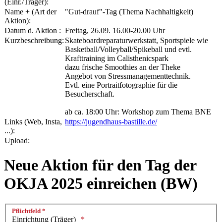
(Einr./Träger):
Name + (Art der
"Gut-drauf"-Tag (Thema Nachhaltigkeit)
Aktion):
Datum d. Aktion :
Freitag, 26.09. 16.00-20.00 Uhr
Kurzbeschreibung:
Skateboardreparaturwerkstatt, Sportspiele wie
Basketball/Volleyball/Spikeball und evtl.
Krafttraining im Calisthenicspark
dazu frische Smoothies an der Theke
Angebot von Stressmanagementtechnik.
Evtl. eine Portraitfotographie für die
Besucherschaft.
ab ca. 18:00 Uhr: Workshop zum Thema BNE
Links (Web, Insta,
https://jugendhaus-bastille.de/
...):
Upload:
Neue Aktion für den Tag der
OKJA 2025 einreichen (BW)
Pflichtfeld *
Einrichtung (Träger)