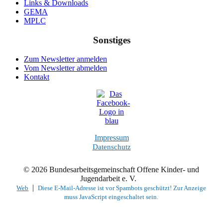
Links & Downloads
GEMA
MPLC
Sonstiges
Zum Newsletter anmelden
Vom Newsletter abmelden
Kontakt
Impressum
Datenschutz
© 2026 Bundesarbeitsgemeinschaft Offene Kinder- und
Jugendarbeit e. V.
|
Web
Diese E-Mail-Adresse ist vor Spambots geschützt! Zur Anzeige
muss JavaScript eingeschaltet sein.