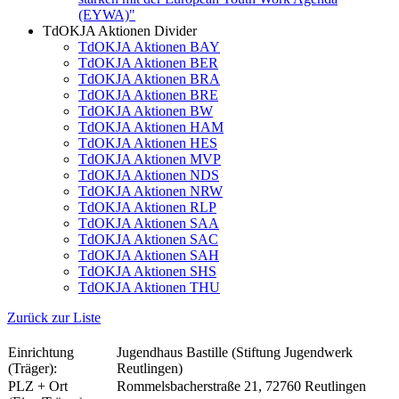
(EYWA)"
TdOKJA Aktionen Divider
TdOKJA Aktionen BAY
TdOKJA Aktionen BER
TdOKJA Aktionen BRA
TdOKJA Aktionen BRE
TdOKJA Aktionen BW
TdOKJA Aktionen HAM
TdOKJA Aktionen HES
TdOKJA Aktionen MVP
TdOKJA Aktionen NDS
TdOKJA Aktionen NRW
TdOKJA Aktionen RLP
TdOKJA Aktionen SAA
TdOKJA Aktionen SAC
TdOKJA Aktionen SAH
TdOKJA Aktionen SHS
TdOKJA Aktionen THU
Zurück zur Liste
Einrichtung
Jugendhaus Bastille (Stiftung Jugendwerk
(Träger):
Reutlingen)
PLZ + Ort
Rommelsbacherstraße 21, 72760 Reutlingen