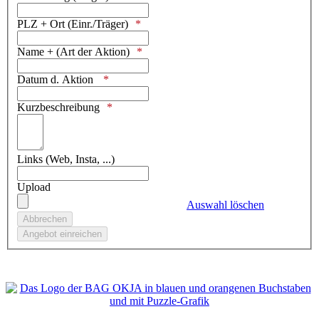
PLZ + Ort (Einr./Träger)
Name + (Art der Aktion)
Datum d. Aktion
Kurzbeschreibung
Links (Web, Insta, ...)
Upload
Auswahl löschen