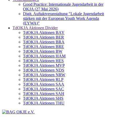
Good Practice: Internationale Jugendarbeit in der
OKJA (27 Mai 2026)
Digit. Auftaktveranstaltung "Lokale Jugendarbeit
stärken mit der European Youth Work Agenda
(EYWA)"
TdOKJA Aktionen Divider
TdOKJA Aktionen BAY
TdOKJA Aktionen BER
TdOKJA Aktionen BRA
TdOKJA Aktionen BRE
TdOKJA Aktionen BW
TdOKJA Aktionen HAM
TdOKJA Aktionen HES
TdOKJA Aktionen MVP
TdOKJA Aktionen NDS
TdOKJA Aktionen NRW
TdOKJA Aktionen RLP
TdOKJA Aktionen SAA
TdOKJA Aktionen SAC
TdOKJA Aktionen SAH
TdOKJA Aktionen SHS
TdOKJA Aktionen THU