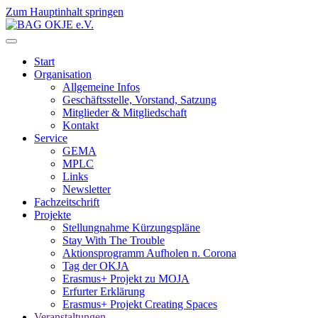
Zum Hauptinhalt springen
Start
Organisation
Allgemeine Infos
Geschäftsstelle, Vorstand, Satzung
Mitglieder & Mitgliedschaft
Kontakt
Service
GEMA
MPLC
Links
Newsletter
Fachzeitschrift
Projekte
Stellungnahme Kürzungspläne
Stay With The Trouble
Aktionsprogramm Aufholen n. Corona
Tag der OKJA
Erasmus+ Projekt zu MOJA
Erfurter Erklärung
Erasmus+ Projekt Creating Spaces
Veranstaltungen