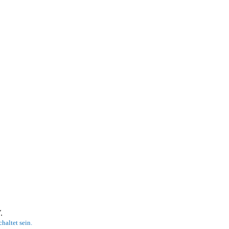
 V.
haltet sein.