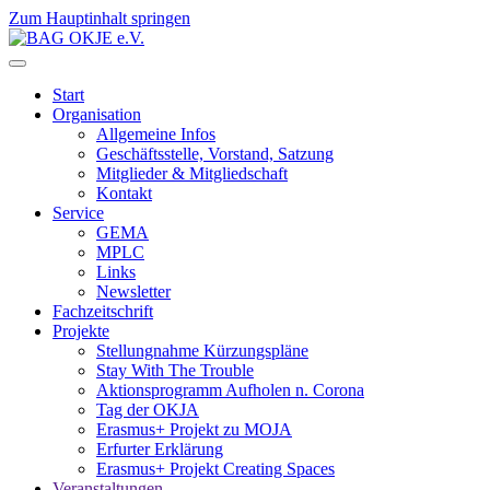
Zum Hauptinhalt springen
Start
Organisation
Allgemeine Infos
Geschäftsstelle, Vorstand, Satzung
Mitglieder & Mitgliedschaft
Kontakt
Service
GEMA
MPLC
Links
Newsletter
Fachzeitschrift
Projekte
Stellungnahme Kürzungspläne
Stay With The Trouble
Aktionsprogramm Aufholen n. Corona
Tag der OKJA
Erasmus+ Projekt zu MOJA
Erfurter Erklärung
Erasmus+ Projekt Creating Spaces
Veranstaltungen