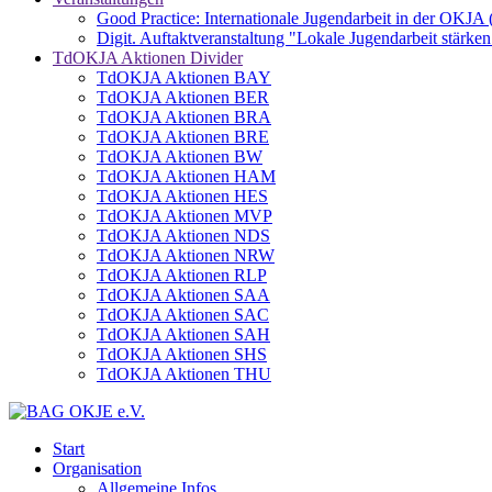
Good Practice: Internationale Jugendarbeit in der OKJA
Digit. Auftaktveranstaltung "Lokale Jugendarbeit stä
TdOKJA Aktionen Divider
TdOKJA Aktionen BAY
TdOKJA Aktionen BER
TdOKJA Aktionen BRA
TdOKJA Aktionen BRE
TdOKJA Aktionen BW
TdOKJA Aktionen HAM
TdOKJA Aktionen HES
TdOKJA Aktionen MVP
TdOKJA Aktionen NDS
TdOKJA Aktionen NRW
TdOKJA Aktionen RLP
TdOKJA Aktionen SAA
TdOKJA Aktionen SAC
TdOKJA Aktionen SAH
TdOKJA Aktionen SHS
TdOKJA Aktionen THU
Start
Organisation
Allgemeine Infos