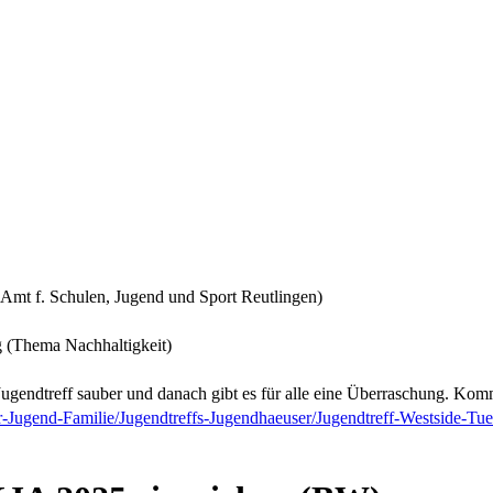
(Amt f. Schulen, Jugend und Sport Reutlingen)
 (Thema Nachhaltigkeit)
endtreff sauber und danach gibt es für alle eine Überraschung. Kommt
r-Jugend-Familie/Jugendtreffs-Jugendhaeuser/Jugendtreff-Westside-Tue