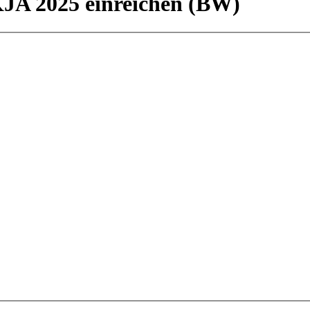
KJA 2025 einreichen (BW)