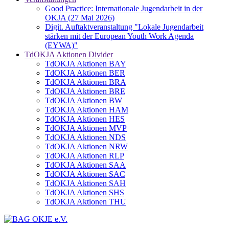
Good Practice: Internationale Jugendarbeit in der
OKJA (27 Mai 2026)
Digit. Auftaktveranstaltung "Lokale Jugendarbeit
stärken mit der European Youth Work Agenda
(EYWA)"
TdOKJA Aktionen Divider
TdOKJA Aktionen BAY
TdOKJA Aktionen BER
TdOKJA Aktionen BRA
TdOKJA Aktionen BRE
TdOKJA Aktionen BW
TdOKJA Aktionen HAM
TdOKJA Aktionen HES
TdOKJA Aktionen MVP
TdOKJA Aktionen NDS
TdOKJA Aktionen NRW
TdOKJA Aktionen RLP
TdOKJA Aktionen SAA
TdOKJA Aktionen SAC
TdOKJA Aktionen SAH
TdOKJA Aktionen SHS
TdOKJA Aktionen THU