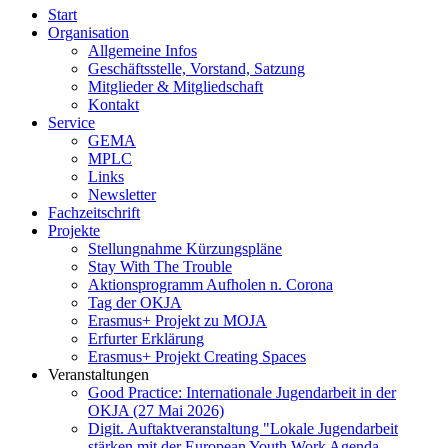
Start
Organisation
Allgemeine Infos
Geschäftsstelle, Vorstand, Satzung
Mitglieder & Mitgliedschaft
Kontakt
Service
GEMA
MPLC
Links
Newsletter
Fachzeitschrift
Projekte
Stellungnahme Kürzungspläne
Stay With The Trouble
Aktionsprogramm Aufholen n. Corona
Tag der OKJA
Erasmus+ Projekt zu MOJA
Erfurter Erklärung
Erasmus+ Projekt Creating Spaces
Veranstaltungen
Good Practice: Internationale Jugendarbeit in der
OKJA (27 Mai 2026)
Digit. Auftaktveranstaltung "Lokale Jugendarbeit
stärken mit der European Youth Work Agenda