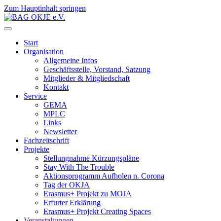
Zum Hauptinhalt springen
Start
Organisation
Allgemeine Infos
Geschäftsstelle, Vorstand, Satzung
Mitglieder & Mitgliedschaft
Kontakt
Service
GEMA
MPLC
Links
Newsletter
Fachzeitschrift
Projekte
Stellungnahme Kürzungspläne
Stay With The Trouble
Aktionsprogramm Aufholen n. Corona
Tag der OKJA
Erasmus+ Projekt zu MOJA
Erfurter Erklärung
Erasmus+ Projekt Creating Spaces
Veranstaltungen