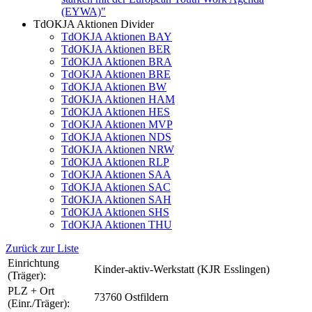
(EYWA)"
TdOKJA Aktionen Divider
TdOKJA Aktionen BAY
TdOKJA Aktionen BER
TdOKJA Aktionen BRA
TdOKJA Aktionen BRE
TdOKJA Aktionen BW
TdOKJA Aktionen HAM
TdOKJA Aktionen HES
TdOKJA Aktionen MVP
TdOKJA Aktionen NDS
TdOKJA Aktionen NRW
TdOKJA Aktionen RLP
TdOKJA Aktionen SAA
TdOKJA Aktionen SAC
TdOKJA Aktionen SAH
TdOKJA Aktionen SHS
TdOKJA Aktionen THU
Zurück zur Liste
Einrichtung
Kinder-aktiv-Werkstatt (KJR Esslingen)
(Träger):
PLZ + Ort
73760 Ostfildern
(Einr./Träger):