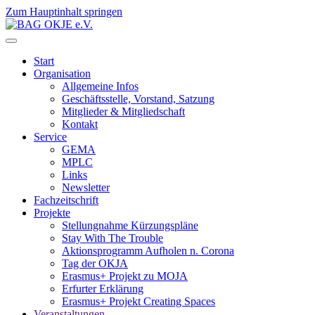
Zum Hauptinhalt springen
Start
Organisation
Allgemeine Infos
Geschäftsstelle, Vorstand, Satzung
Mitglieder & Mitgliedschaft
Kontakt
Service
GEMA
MPLC
Links
Newsletter
Fachzeitschrift
Projekte
Stellungnahme Kürzungspläne
Stay With The Trouble
Aktionsprogramm Aufholen n. Corona
Tag der OKJA
Erasmus+ Projekt zu MOJA
Erfurter Erklärung
Erasmus+ Projekt Creating Spaces
Veranstaltungen