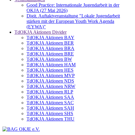
Good Practice: Internationale Jugendarbeit in der
OKJA (27 Mai 2026)
Digit. Auftaktveranstaltung "Lokale Jugendarbeit
stärken mit der European Youth Work Agenda
(EYWA)"
TdOKJA Aktionen Divider
TdOKJA Aktionen BAY
TdOKJA Aktionen BER
TdOKJA Aktionen BRA
TdOKJA Aktionen BRE
TdOKJA Aktionen BW
TdOKJA Aktionen HAM
TdOKJA Aktionen HES
TdOKJA Aktionen MVP
TdOKJA Aktionen NDS
TdOKJA Aktionen NRW
TdOKJA Aktionen RLP
TdOKJA Aktionen SAA
TdOKJA Aktionen SAC
TdOKJA Aktionen SAH
TdOKJA Aktionen SHS
TdOKJA Aktionen THU