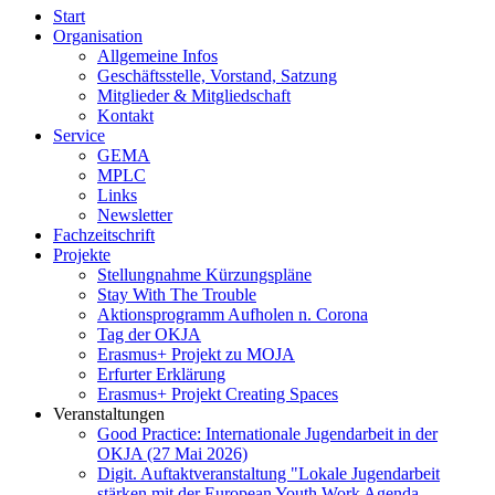
Start
Organisation
Allgemeine Infos
Geschäftsstelle, Vorstand, Satzung
Mitglieder & Mitgliedschaft
Kontakt
Service
GEMA
MPLC
Links
Newsletter
Fachzeitschrift
Projekte
Stellungnahme Kürzungspläne
Stay With The Trouble
Aktionsprogramm Aufholen n. Corona
Tag der OKJA
Erasmus+ Projekt zu MOJA
Erfurter Erklärung
Erasmus+ Projekt Creating Spaces
Veranstaltungen
Good Practice: Internationale Jugendarbeit in der
OKJA (27 Mai 2026)
Digit. Auftaktveranstaltung "Lokale Jugendarbeit
stärken mit der European Youth Work Agenda