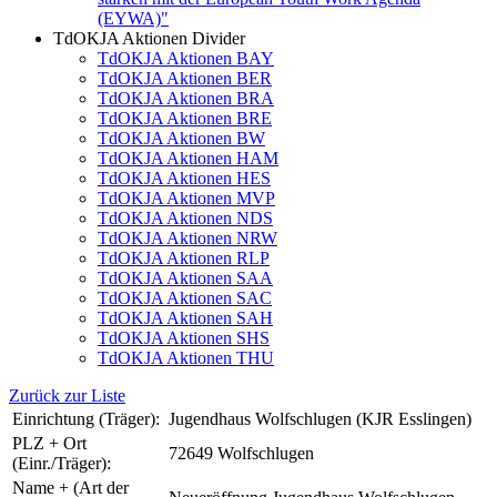
(EYWA)"
TdOKJA Aktionen Divider
TdOKJA Aktionen BAY
TdOKJA Aktionen BER
TdOKJA Aktionen BRA
TdOKJA Aktionen BRE
TdOKJA Aktionen BW
TdOKJA Aktionen HAM
TdOKJA Aktionen HES
TdOKJA Aktionen MVP
TdOKJA Aktionen NDS
TdOKJA Aktionen NRW
TdOKJA Aktionen RLP
TdOKJA Aktionen SAA
TdOKJA Aktionen SAC
TdOKJA Aktionen SAH
TdOKJA Aktionen SHS
TdOKJA Aktionen THU
Zurück zur Liste
Einrichtung (Träger):
Jugendhaus Wolfschlugen (KJR Esslingen)
PLZ + Ort
72649 Wolfschlugen
(Einr./Träger):
Name + (Art der