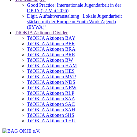
Good Practice: Internationale Jugendarbeit in der
OKJA (27 Mai 2026)
Digit. Auftaktveranstaltung "Lokale Jugendarbeit
stärken mit der European Youth Work Agenda
(EYWA)"
TdOKJA Aktionen Divider
TdOKJA Aktionen BAY
TdOKJA Aktionen BER
TdOKJA Aktionen BRA
TdOKJA Aktionen BRE
TdOKJA Aktionen BW
TdOKJA Aktionen HAM
TdOKJA Aktionen HES
TdOKJA Aktionen MVP
TdOKJA Aktionen NDS
TdOKJA Aktionen NRW
TdOKJA Aktionen RLP
TdOKJA Aktionen SAA
TdOKJA Aktionen SAC
TdOKJA Aktionen SAH
TdOKJA Aktionen SHS
TdOKJA Aktionen THU