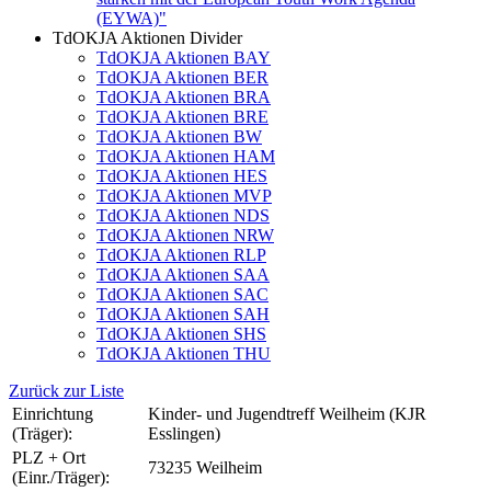
(EYWA)"
TdOKJA Aktionen Divider
TdOKJA Aktionen BAY
TdOKJA Aktionen BER
TdOKJA Aktionen BRA
TdOKJA Aktionen BRE
TdOKJA Aktionen BW
TdOKJA Aktionen HAM
TdOKJA Aktionen HES
TdOKJA Aktionen MVP
TdOKJA Aktionen NDS
TdOKJA Aktionen NRW
TdOKJA Aktionen RLP
TdOKJA Aktionen SAA
TdOKJA Aktionen SAC
TdOKJA Aktionen SAH
TdOKJA Aktionen SHS
TdOKJA Aktionen THU
Zurück zur Liste
Einrichtung
Kinder- und Jugendtreff Weilheim (KJR
(Träger):
Esslingen)
PLZ + Ort
73235 Weilheim
(Einr./Träger):