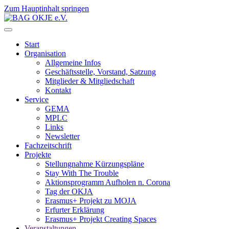
Zum Hauptinhalt springen
Start
Organisation
Allgemeine Infos
Geschäftsstelle, Vorstand, Satzung
Mitglieder & Mitgliedschaft
Kontakt
Service
GEMA
MPLC
Links
Newsletter
Fachzeitschrift
Projekte
Stellungnahme Kürzungspläne
Stay With The Trouble
Aktionsprogramm Aufholen n. Corona
Tag der OKJA
Erasmus+ Projekt zu MOJA
Erfurter Erklärung
Erasmus+ Projekt Creating Spaces
Veranstaltungen