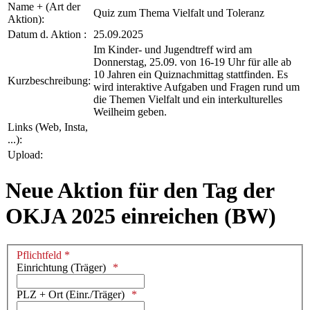
Name + (Art der
Quiz zum Thema Vielfalt und Toleranz
Aktion):
Datum d. Aktion :
25.09.2025
Im Kinder- und Jugendtreff wird am
Donnerstag, 25.09. von 16-19 Uhr für alle ab
10 Jahren ein Quiznachmittag stattfinden. Es
Kurzbeschreibung:
wird interaktive Aufgaben und Fragen rund um
die Themen Vielfalt und ein interkulturelles
Weilheim geben.
Links (Web, Insta,
...):
Upload:
Neue Aktion für den Tag der
OKJA 2025 einreichen (BW)
Pflichtfeld *
Einrichtung (Träger)
PLZ + Ort (Einr./Träger)