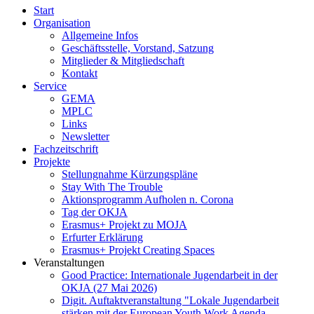
Start
Organisation
Allgemeine Infos
Geschäftsstelle, Vorstand, Satzung
Mitglieder & Mitgliedschaft
Kontakt
Service
GEMA
MPLC
Links
Newsletter
Fachzeitschrift
Projekte
Stellungnahme Kürzungspläne
Stay With The Trouble
Aktionsprogramm Aufholen n. Corona
Tag der OKJA
Erasmus+ Projekt zu MOJA
Erfurter Erklärung
Erasmus+ Projekt Creating Spaces
Veranstaltungen
Good Practice: Internationale Jugendarbeit in der
OKJA (27 Mai 2026)
Digit. Auftaktveranstaltung "Lokale Jugendarbeit
stärken mit der European Youth Work Agenda