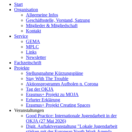
Start
Organisation
Allgemeine Infos
Geschäftsstelle, Vorstand, Satzung
Mitglieder & Mitgliedschaft
Kontakt
Service
GEMA
MPLC
Links
Newsletter
Fachzeitschrift
Projekte
Stellungnahme Kürzungspläne
Stay With The Trouble
Aktionsprogramm Aufholen n. Corona
Tag der OKJA
Erasmus+ Projekt zu MOJA
Erfurter Erklärung
Erasmus+ Projekt Creating Spaces
Veranstaltungen
Good Practice: Internationale Jugendarbeit in der
OKJA (27 Mai 2026)
Digit. Auftaktveranstaltung "Lokale Jugendarbeit
stärken mit der European Youth Work Agenda