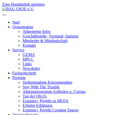
Zum Hauptinhalt springen
Start
Organisation
Allgemeine Infos
Geschäftsstelle, Vorstand, Satzung
Mitglieder & Mitgliedschaft
Kontakt
Service
GEMA
MPLC
Links
Newsletter
Fachzeitschrift
Projekte
Stellungnahme Kürzungspläne
Stay With The Trouble
Aktionsprogramm Aufholen n. Corona
Tag der OKJA
Erasmus+ Projekt zu MOJA
Erfurter Erklärung
Erasmus+ Projekt Creating Spaces
Veranstaltungen