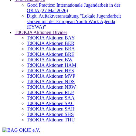
Good Practice: Internationale Jugendarbeit in der
OKJA (27 Mai 2026)
Digit. Auftaktveranstaltung "Lokale Jugendarbeit
stärken mit der European Youth Work Agenda
(EYWA)"
TdOKJA Aktionen Divider
TdOKJA Aktionen BAY
TdOKJA Aktionen BER
TdOKJA Aktionen BRA
TdOKJA Aktionen BRE
TdOKJA Aktionen BW
TdOKJA Aktionen HAM
TdOKJA Aktionen HES
TdOKJA Aktionen MVP
TdOKJA Aktionen NDS
TdOKJA Aktionen NRW
TdOKJA Aktionen RLP
TdOKJA Aktionen SAA
TdOKJA Aktionen SAC
TdOKJA Aktionen SAH
TdOKJA Aktionen SHS
TdOKJA Aktionen THU