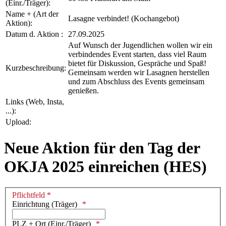
(Einr./Träger):
Name + (Art der
Lasagne verbindet! (Kochangebot)
Aktion):
Datum d. Aktion :
27.09.2025
Auf Wunsch der Jugendlichen wollen wir ein
verbindendes Event starten, dass viel Raum
bietet für Diskussion, Gespräche und Spaß!
Kurzbeschreibung:
Gemeinsam werden wir Lasagnen herstellen
und zum Abschluss des Events gemeinsam
genießen.
Links (Web, Insta,
...):
Upload:
Neue Aktion für den Tag der
OKJA 2025 einreichen (HES)
Pflichtfeld *
Einrichtung (Träger)
PLZ + Ort (Einr./Träger)