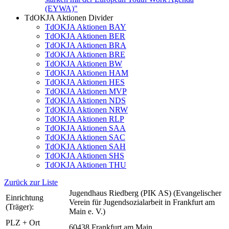
(EYWA)"
TdOKJA Aktionen Divider
TdOKJA Aktionen BAY
TdOKJA Aktionen BER
TdOKJA Aktionen BRA
TdOKJA Aktionen BRE
TdOKJA Aktionen BW
TdOKJA Aktionen HAM
TdOKJA Aktionen HES
TdOKJA Aktionen MVP
TdOKJA Aktionen NDS
TdOKJA Aktionen NRW
TdOKJA Aktionen RLP
TdOKJA Aktionen SAA
TdOKJA Aktionen SAC
TdOKJA Aktionen SAH
TdOKJA Aktionen SHS
TdOKJA Aktionen THU
Zurück zur Liste
Jugendhaus Riedberg (PIK AS) (Evangelischer
Einrichtung
Verein für Jugendsozialarbeit in Frankfurt am
(Träger):
Main e. V.)
PLZ + Ort
60438 Frankfurt am Main