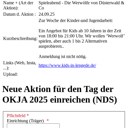
Name + (Art der
Spieleabend - Die Werwölfe von Düsterwald &
Aktion):
Co
Datum d. Aktion :
24.09.25
Zur Woche der Kinder-und Jugendarbeit:
Ein Angebot für Kids ab 10 Jahren in der Zeit
von 18:00 bis 21:00 Uhr. Wir wollen ‘Werwolf’
Kurzbeschreibung:
spielen, aber auch 1 bis 2 Alternativen
ausprobieren..
Anmeldung ist nicht nötig.
Links (Web, Insta,
https://www.kids-in-lengede.de/
...):
Upload:
Neue Aktion für den Tag der
OKJA 2025 einreichen (NDS)
Pflichtfeld *
Einrichtung (Träger)