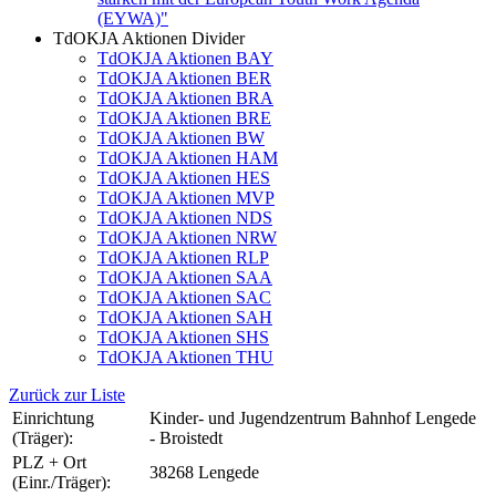
(EYWA)"
TdOKJA Aktionen Divider
TdOKJA Aktionen BAY
TdOKJA Aktionen BER
TdOKJA Aktionen BRA
TdOKJA Aktionen BRE
TdOKJA Aktionen BW
TdOKJA Aktionen HAM
TdOKJA Aktionen HES
TdOKJA Aktionen MVP
TdOKJA Aktionen NDS
TdOKJA Aktionen NRW
TdOKJA Aktionen RLP
TdOKJA Aktionen SAA
TdOKJA Aktionen SAC
TdOKJA Aktionen SAH
TdOKJA Aktionen SHS
TdOKJA Aktionen THU
Zurück zur Liste
Einrichtung
Kinder- und Jugendzentrum Bahnhof Lengede
(Träger):
- Broistedt
PLZ + Ort
38268 Lengede
(Einr./Träger):