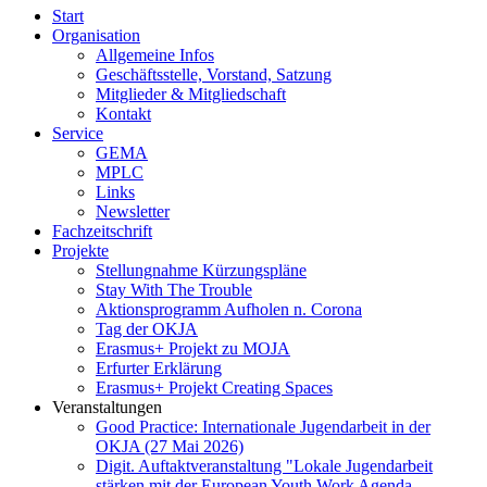
Start
Organisation
Allgemeine Infos
Geschäftsstelle, Vorstand, Satzung
Mitglieder & Mitgliedschaft
Kontakt
Service
GEMA
MPLC
Links
Newsletter
Fachzeitschrift
Projekte
Stellungnahme Kürzungspläne
Stay With The Trouble
Aktionsprogramm Aufholen n. Corona
Tag der OKJA
Erasmus+ Projekt zu MOJA
Erfurter Erklärung
Erasmus+ Projekt Creating Spaces
Veranstaltungen
Good Practice: Internationale Jugendarbeit in der
OKJA (27 Mai 2026)
Digit. Auftaktveranstaltung "Lokale Jugendarbeit
stärken mit der European Youth Work Agenda