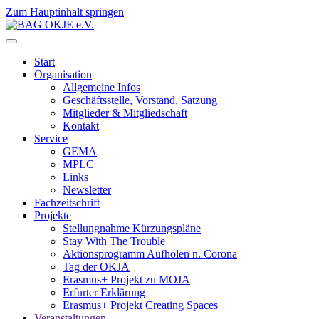
Zum Hauptinhalt springen
Start
Organisation
Allgemeine Infos
Geschäftsstelle, Vorstand, Satzung
Mitglieder & Mitgliedschaft
Kontakt
Service
GEMA
MPLC
Links
Newsletter
Fachzeitschrift
Projekte
Stellungnahme Kürzungspläne
Stay With The Trouble
Aktionsprogramm Aufholen n. Corona
Tag der OKJA
Erasmus+ Projekt zu MOJA
Erfurter Erklärung
Erasmus+ Projekt Creating Spaces
Veranstaltungen