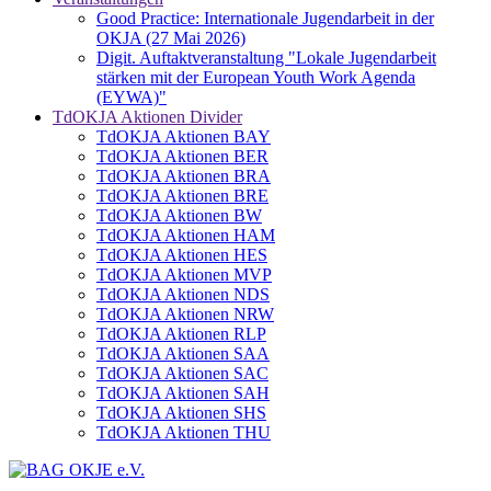
Good Practice: Internationale Jugendarbeit in der
OKJA (27 Mai 2026)
Digit. Auftaktveranstaltung "Lokale Jugendarbeit
stärken mit der European Youth Work Agenda
(EYWA)"
TdOKJA Aktionen Divider
TdOKJA Aktionen BAY
TdOKJA Aktionen BER
TdOKJA Aktionen BRA
TdOKJA Aktionen BRE
TdOKJA Aktionen BW
TdOKJA Aktionen HAM
TdOKJA Aktionen HES
TdOKJA Aktionen MVP
TdOKJA Aktionen NDS
TdOKJA Aktionen NRW
TdOKJA Aktionen RLP
TdOKJA Aktionen SAA
TdOKJA Aktionen SAC
TdOKJA Aktionen SAH
TdOKJA Aktionen SHS
TdOKJA Aktionen THU