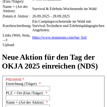
(Einr./Träger):
Name + (Art der
Survival & Erlebnis-Wochenende im Wald
Aktion):
Datum d. Aktion :
26.09.2025 - 28.09.2025
Ein Campingwochenende im Wald mit
Kurzbeschreibung:
Survival-Techniken und Erlebnispädagogischen
Angeboten.
Links (Web, Insta,
https://www.instagram.com/jup_hol/
...):
Upload:
Neue Aktion für den Tag der
OKJA 2025 einreichen (NDS)
Pflichtfeld *
Einrichtung (Träger)
PLZ + Ort (Einr./Träger)
Name + (Art der Aktion)