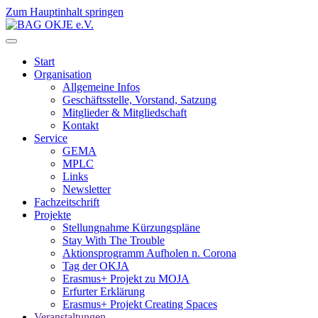
Zum Hauptinhalt springen
Start
Organisation
Allgemeine Infos
Geschäftsstelle, Vorstand, Satzung
Mitglieder & Mitgliedschaft
Kontakt
Service
GEMA
MPLC
Links
Newsletter
Fachzeitschrift
Projekte
Stellungnahme Kürzungspläne
Stay With The Trouble
Aktionsprogramm Aufholen n. Corona
Tag der OKJA
Erasmus+ Projekt zu MOJA
Erfurter Erklärung
Erasmus+ Projekt Creating Spaces
Veranstaltungen