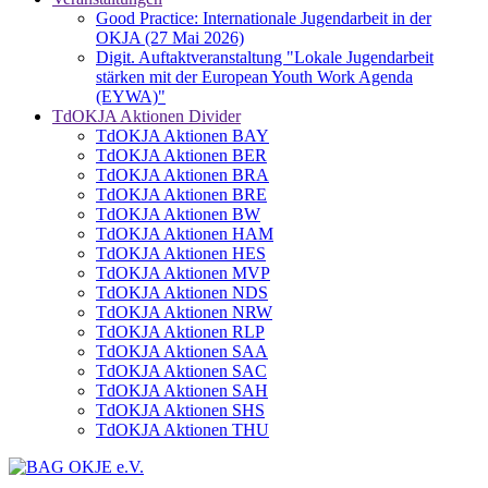
Good Practice: Internationale Jugendarbeit in der
OKJA (27 Mai 2026)
Digit. Auftaktveranstaltung "Lokale Jugendarbeit
stärken mit der European Youth Work Agenda
(EYWA)"
TdOKJA Aktionen Divider
TdOKJA Aktionen BAY
TdOKJA Aktionen BER
TdOKJA Aktionen BRA
TdOKJA Aktionen BRE
TdOKJA Aktionen BW
TdOKJA Aktionen HAM
TdOKJA Aktionen HES
TdOKJA Aktionen MVP
TdOKJA Aktionen NDS
TdOKJA Aktionen NRW
TdOKJA Aktionen RLP
TdOKJA Aktionen SAA
TdOKJA Aktionen SAC
TdOKJA Aktionen SAH
TdOKJA Aktionen SHS
TdOKJA Aktionen THU