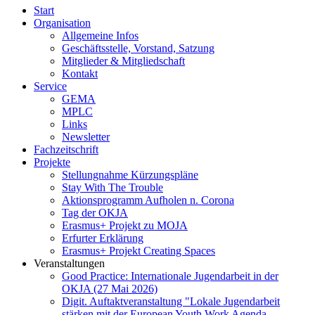
Start
Organisation
Allgemeine Infos
Geschäftsstelle, Vorstand, Satzung
Mitglieder & Mitgliedschaft
Kontakt
Service
GEMA
MPLC
Links
Newsletter
Fachzeitschrift
Projekte
Stellungnahme Kürzungspläne
Stay With The Trouble
Aktionsprogramm Aufholen n. Corona
Tag der OKJA
Erasmus+ Projekt zu MOJA
Erfurter Erklärung
Erasmus+ Projekt Creating Spaces
Veranstaltungen
Good Practice: Internationale Jugendarbeit in der
OKJA (27 Mai 2026)
Digit. Auftaktveranstaltung "Lokale Jugendarbeit
stärken mit der European Youth Work Agenda