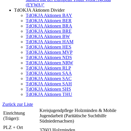
(EYWA)"
TdOKJA Aktionen Divider
TdOKJA Aktionen BAY
TdOKJA Aktionen BER
TdOKJA Aktionen BRA
TdOKJA Aktionen BRE
TdOKJA Aktionen BW
TdOKJA Aktionen HAM
TdOKJA Aktionen HES
TdOKJA Aktionen MVP
TdOKJA Aktionen NDS
TdOKJA Aktionen NRW
TdOKJA Aktionen RLP
TdOKJA Aktionen SAA
TdOKJA Aktionen SAC
TdOKJA Aktionen SAH
TdOKJA Aktionen SHS
TdOKJA Aktionen THU
Zurück zur Liste
Kreisjugendpflege Holzminden & Mobile
Einrichtung
Jugendarbeit (Paritätische Suchthilfe
(Träger):
Südniedersachsen)
PLZ + Ort
37603 Holzminden