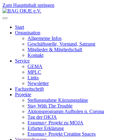
Zum Hauptinhalt springen
Start
Organisation
Allgemeine Infos
Geschäftsstelle, Vorstand, Satzung
Mitglieder & Mitgliedschaft
Kontakt
Service
GEMA
MPLC
Links
Newsletter
Fachzeitschrift
Projekte
Stellungnahme Kürzungspläne
Stay With The Trouble
Aktionsprogramm Aufholen n. Corona
Tag der OKJA
Erasmus+ Projekt zu MOJA
Erfurter Erklärung
Erasmus+ Projekt Creating Spaces
Veranstaltungen