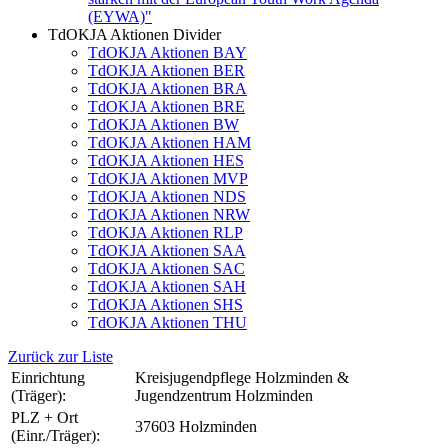
(EYWA)"
TdOKJA Aktionen Divider
TdOKJA Aktionen BAY
TdOKJA Aktionen BER
TdOKJA Aktionen BRA
TdOKJA Aktionen BRE
TdOKJA Aktionen BW
TdOKJA Aktionen HAM
TdOKJA Aktionen HES
TdOKJA Aktionen MVP
TdOKJA Aktionen NDS
TdOKJA Aktionen NRW
TdOKJA Aktionen RLP
TdOKJA Aktionen SAA
TdOKJA Aktionen SAC
TdOKJA Aktionen SAH
TdOKJA Aktionen SHS
TdOKJA Aktionen THU
Zurück zur Liste
Einrichtung
Kreisjugendpflege Holzminden &
(Träger):
Jugendzentrum Holzminden
PLZ + Ort
37603 Holzminden
(Einr./Träger):