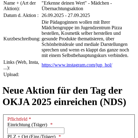
Name + (Art der
"Erkenne deinen Wert" - Mädchen -
Aktion):
Übernachtungsaktion
Datum d. Aktion :
26.09.2025 - 27.09.2025
Die Pädagoginnen wollen mit Ihrer
Mädchengruppe im Jugendzentrum Pizza
bestellen, Kosmetik selber herstellen und
Kurzbeschreibung:
gesunde Produkte thematisieren, über
Schönheitsideale und mediale Darstellungen
sprechen und wenn es klappt das ganze noch
mit einem Selbstbehauptungskurs verbinden.
Links (Web, Insta,
https://www.instagram.com/jup_hol/
...):
Upload:
Neue Aktion für den Tag der
OKJA 2025 einreichen (NDS)
Pflichtfeld *
Einrichtung (Träger)
PLZ + Ort (Einr./Träger)