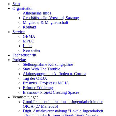
Start
Organisation
Allgemeine Infos
Geschäftsstelle, Vorstand, Satzung
Mitglieder & Mitgliedschaft
Kontakt
Service
GEMA
MPLC
Links
Newsletter
Fachzeitschrift
Projekte
Stellungnahme Kürzungspläne
Stay With The Trouble
Aktionsprogramm Aufholen n. Corona
Tag der OKJA
Erasmus+ Projekt zu MOJA
Erfurter Erklärung
Erasmus+ Projekt Creating Spaces
Veranstaltungen
Good Practice: Internationale Jugendarbeit in der
OKJA (27 Mai 2026)
Digit. Auftaktveranstaltung "Lokale Jugendarbeit
stärken mit der European Youth Work Agenda