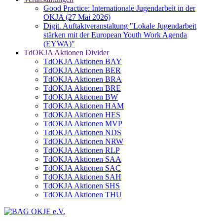
Good Practice: Internationale Jugendarbeit in der
OKJA (27 Mai 2026)
Digit. Auftaktveranstaltung "Lokale Jugendarbeit
stärken mit der European Youth Work Agenda
(EYWA)"
TdOKJA Aktionen Divider
TdOKJA Aktionen BAY
TdOKJA Aktionen BER
TdOKJA Aktionen BRA
TdOKJA Aktionen BRE
TdOKJA Aktionen BW
TdOKJA Aktionen HAM
TdOKJA Aktionen HES
TdOKJA Aktionen MVP
TdOKJA Aktionen NDS
TdOKJA Aktionen NRW
TdOKJA Aktionen RLP
TdOKJA Aktionen SAA
TdOKJA Aktionen SAC
TdOKJA Aktionen SAH
TdOKJA Aktionen SHS
TdOKJA Aktionen THU