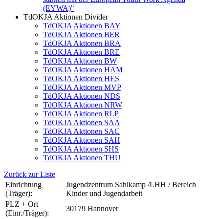
(EYWA)"
TdOKJA Aktionen Divider
TdOKJA Aktionen BAY
TdOKJA Aktionen BER
TdOKJA Aktionen BRA
TdOKJA Aktionen BRE
TdOKJA Aktionen BW
TdOKJA Aktionen HAM
TdOKJA Aktionen HES
TdOKJA Aktionen MVP
TdOKJA Aktionen NDS
TdOKJA Aktionen NRW
TdOKJA Aktionen RLP
TdOKJA Aktionen SAA
TdOKJA Aktionen SAC
TdOKJA Aktionen SAH
TdOKJA Aktionen SHS
TdOKJA Aktionen THU
Zurück zur Liste
Einrichtung
Jugendzentrum Sahlkamp /LHH / Bereich
(Träger):
Kinder und Jugendarbeit
PLZ + Ort
30179 Hannover
(Einr./Träger):