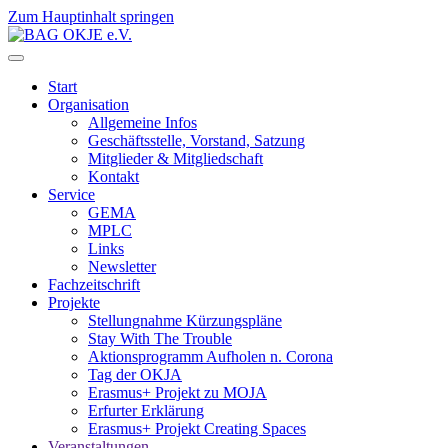
Zum Hauptinhalt springen
Start
Organisation
Allgemeine Infos
Geschäftsstelle, Vorstand, Satzung
Mitglieder & Mitgliedschaft
Kontakt
Service
GEMA
MPLC
Links
Newsletter
Fachzeitschrift
Projekte
Stellungnahme Kürzungspläne
Stay With The Trouble
Aktionsprogramm Aufholen n. Corona
Tag der OKJA
Erasmus+ Projekt zu MOJA
Erfurter Erklärung
Erasmus+ Projekt Creating Spaces
Veranstaltungen