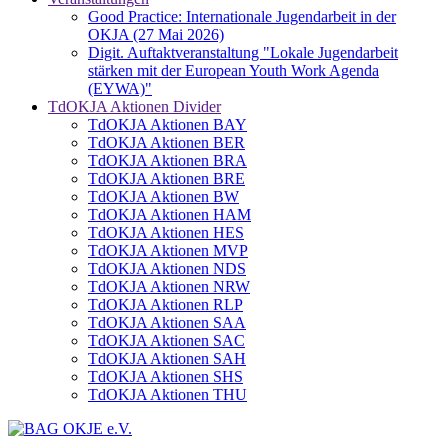
Good Practice: Internationale Jugendarbeit in der
OKJA (27 Mai 2026)
Digit. Auftaktveranstaltung "Lokale Jugendarbeit
stärken mit der European Youth Work Agenda
(EYWA)"
TdOKJA Aktionen Divider
TdOKJA Aktionen BAY
TdOKJA Aktionen BER
TdOKJA Aktionen BRA
TdOKJA Aktionen BRE
TdOKJA Aktionen BW
TdOKJA Aktionen HAM
TdOKJA Aktionen HES
TdOKJA Aktionen MVP
TdOKJA Aktionen NDS
TdOKJA Aktionen NRW
TdOKJA Aktionen RLP
TdOKJA Aktionen SAA
TdOKJA Aktionen SAC
TdOKJA Aktionen SAH
TdOKJA Aktionen SHS
TdOKJA Aktionen THU