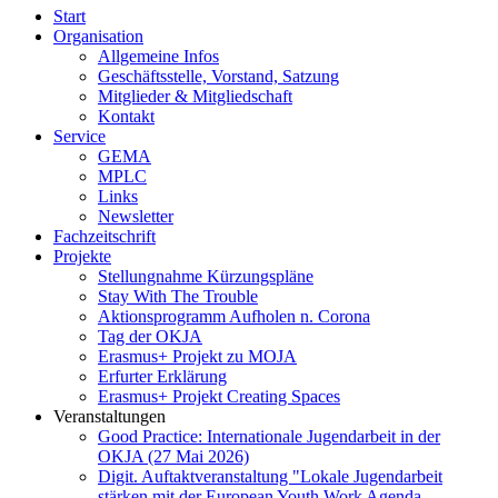
Start
Organisation
Allgemeine Infos
Geschäftsstelle, Vorstand, Satzung
Mitglieder & Mitgliedschaft
Kontakt
Service
GEMA
MPLC
Links
Newsletter
Fachzeitschrift
Projekte
Stellungnahme Kürzungspläne
Stay With The Trouble
Aktionsprogramm Aufholen n. Corona
Tag der OKJA
Erasmus+ Projekt zu MOJA
Erfurter Erklärung
Erasmus+ Projekt Creating Spaces
Veranstaltungen
Good Practice: Internationale Jugendarbeit in der
OKJA (27 Mai 2026)
Digit. Auftaktveranstaltung "Lokale Jugendarbeit
stärken mit der European Youth Work Agenda