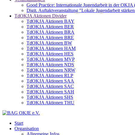
Good Practice: Internationale Jugendarbeit in der OKJA
Digit. Auftaktveranstaltung "Lokale Jugendarbeit stä
TdOKJA Aktionen Divider
TdOKJA Aktionen BAY
TdOKJA Aktionen BER
TdOKJA Aktionen BRA
TdOKJA Aktionen BRE
TdOKJA Aktionen BW
TdOKJA Aktionen HAM
TdOKJA Aktionen HES
TdOKJA Aktionen MVP
TdOKJA Aktionen NDS
TdOKJA Aktionen NRW
TdOKJA Aktionen RLP
TdOKJA Aktionen SAA
TdOKJA Aktionen SAC
TdOKJA Aktionen SAH
TdOKJA Aktionen SHS
TdOKJA Aktionen THU
Start
Organisation
Allgemeine Infos