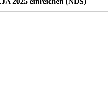
KJA 2025 einreichen (NDS)