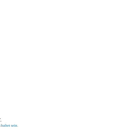
 V.
haltet sein.