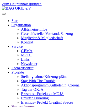
Zum Hauptinhalt springen
Start
Organisation
Allgemeine Infos
Geschäftsstelle, Vorstand, Satzung
Mitglieder & Mitgliedschaft
Kontakt
Service
GEMA
MPLC
Links
Newsletter
Fachzeitschrift
Projekte
Stellungnahme Kürzungspläne
Stay With The Trouble
Aktionsprogramm Aufholen n. Corona
Tag der OKJA
Erasmus+ Projekt zu MOJA
Erfurter Erklärung
Erasmus+ Projekt Creating Spaces
Veranstaltungen