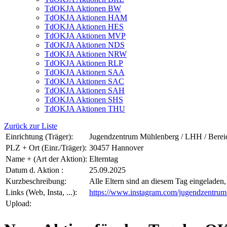
TdOKJA Aktionen BW
TdOKJA Aktionen HAM
TdOKJA Aktionen HES
TdOKJA Aktionen MVP
TdOKJA Aktionen NDS
TdOKJA Aktionen NRW
TdOKJA Aktionen RLP
TdOKJA Aktionen SAA
TdOKJA Aktionen SAC
TdOKJA Aktionen SAH
TdOKJA Aktionen SHS
TdOKJA Aktionen THU
Zurück zur Liste
Einrichtung (Träger):
Jugendzentrum Mühlenberg / LHH / Bereic
PLZ + Ort (Einr./Träger):
30457 Hannover
Name + (Art der Aktion):
Elterntag
Datum d. Aktion :
25.09.2025
Kurzbeschreibung:
Alle Eltern sind an diesem Tag eingeladen
Links (Web, Insta, ...):
https://www.instagram.com/jugendzentrum
Upload: