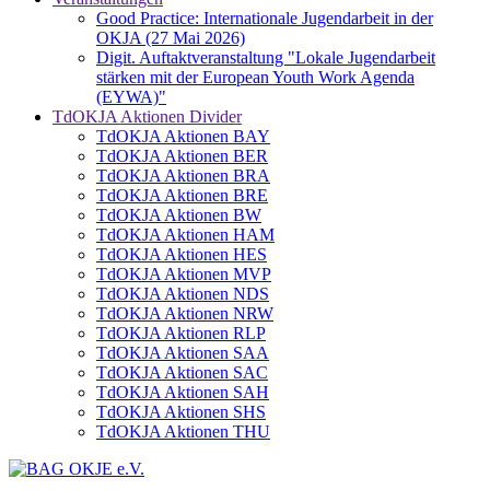
Good Practice: Internationale Jugendarbeit in der
OKJA (27 Mai 2026)
Digit. Auftaktveranstaltung "Lokale Jugendarbeit
stärken mit der European Youth Work Agenda
(EYWA)"
TdOKJA Aktionen Divider
TdOKJA Aktionen BAY
TdOKJA Aktionen BER
TdOKJA Aktionen BRA
TdOKJA Aktionen BRE
TdOKJA Aktionen BW
TdOKJA Aktionen HAM
TdOKJA Aktionen HES
TdOKJA Aktionen MVP
TdOKJA Aktionen NDS
TdOKJA Aktionen NRW
TdOKJA Aktionen RLP
TdOKJA Aktionen SAA
TdOKJA Aktionen SAC
TdOKJA Aktionen SAH
TdOKJA Aktionen SHS
TdOKJA Aktionen THU