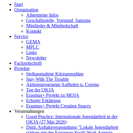
Start
Organisation
Allgemeine Infos
Geschäftsstelle, Vorstand, Satzung
Mitglieder & Mitgliedschaft
Kontakt
Service
GEMA
MPLC
Links
Newsletter
Fachzeitschrift
Projekte
Stellungnahme Kürzungspläne
Stay With The Trouble
Aktionsprogramm Aufholen n. Corona
Tag der OKJA
Erasmus+ Projekt zu MOJA
Erfurter Erklärung
Erasmus+ Projekt Creating Spaces
Veranstaltungen
Good Practice: Internationale Jugendarbeit in der
OKJA (27 Mai 2026)
Digit. Auftaktveranstaltung "Lokale Jugendarbeit
stärken mit der European Youth Work Agenda