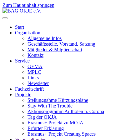
Zum Hauptinhalt springen
Start
Organisation
Allgemeine Infos
Geschäftsstelle, Vorstand, Satzung
Mitglieder & Mitgliedschaft
Kontakt
Service
GEMA
MPLC
Links
Newsletter
Fachzeitschrift
Projekte
Stellungnahme Kürzungspläne
Stay With The Trouble
Aktionsprogramm Aufholen n. Corona
Tag der OKJA
Erasmus+ Projekt zu MOJA
Erfurter Erklärung
Erasmus+ Projekt Creating Spaces
Veranstaltungen