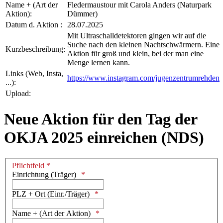
Name + (Art der
Fledermaustour mit Carola Anders (Naturpark
Aktion):
Dümmer)
Datum d. Aktion :
28.07.2025
Mit Ultraschalldetektoren gingen wir auf die
Suche nach den kleinen Nachtschwärmern. Eine
Kurzbeschreibung:
Aktion für groß und klein, bei der man eine
Menge lernen kann.
Links (Web, Insta,
https://www.instagram.com/jugenzentrumrehden
...):
Upload:
Neue Aktion für den Tag der
OKJA 2025 einreichen (NDS)
Pflichtfeld *
Einrichtung (Träger)
PLZ + Ort (Einr./Träger)
Name + (Art der Aktion)