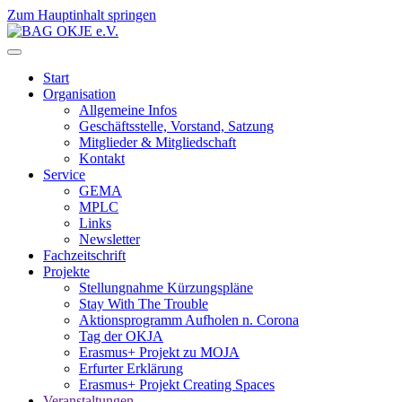
Zum Hauptinhalt springen
Start
Organisation
Allgemeine Infos
Geschäftsstelle, Vorstand, Satzung
Mitglieder & Mitgliedschaft
Kontakt
Service
GEMA
MPLC
Links
Newsletter
Fachzeitschrift
Projekte
Stellungnahme Kürzungspläne
Stay With The Trouble
Aktionsprogramm Aufholen n. Corona
Tag der OKJA
Erasmus+ Projekt zu MOJA
Erfurter Erklärung
Erasmus+ Projekt Creating Spaces
Veranstaltungen