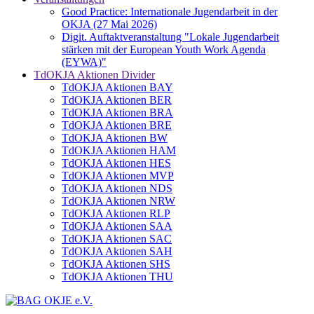
Good Practice: Internationale Jugendarbeit in der
OKJA (27 Mai 2026)
Digit. Auftaktveranstaltung "Lokale Jugendarbeit
stärken mit der European Youth Work Agenda
(EYWA)"
TdOKJA Aktionen Divider
TdOKJA Aktionen BAY
TdOKJA Aktionen BER
TdOKJA Aktionen BRA
TdOKJA Aktionen BRE
TdOKJA Aktionen BW
TdOKJA Aktionen HAM
TdOKJA Aktionen HES
TdOKJA Aktionen MVP
TdOKJA Aktionen NDS
TdOKJA Aktionen NRW
TdOKJA Aktionen RLP
TdOKJA Aktionen SAA
TdOKJA Aktionen SAC
TdOKJA Aktionen SAH
TdOKJA Aktionen SHS
TdOKJA Aktionen THU