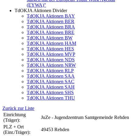
(EYWA)"
TdOKJA Aktionen Divider
TdOKJA Aktionen BAY
TdOKJA Aktionen BER
TdOKJA Aktionen BRA
TdOKJA Aktionen BRE
TdOKJA Aktionen BW
TdOKJA Aktionen HAM
TdOKJA Aktionen HES
TdOKJA Aktionen MVP
TdOKJA Aktionen NDS
TdOKJA Aktionen NRW
TdOKJA Aktionen RLP
TdOKJA Aktionen SAA
TdOKJA Aktionen SAC
TdOKJA Aktionen SAH
TdOKJA Aktionen SHS
TdOKJA Aktionen THU
Zurück zur Liste
Einrichtung
JuZe - Jugendzentrum Samtgemeinde Rehden
(Träger):
PLZ + Ort
49453 Rehden
(Einr./Träger):