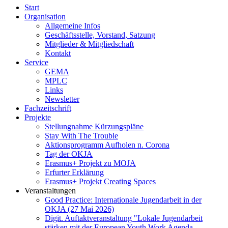
Start
Organisation
Allgemeine Infos
Geschäftsstelle, Vorstand, Satzung
Mitglieder & Mitgliedschaft
Kontakt
Service
GEMA
MPLC
Links
Newsletter
Fachzeitschrift
Projekte
Stellungnahme Kürzungspläne
Stay With The Trouble
Aktionsprogramm Aufholen n. Corona
Tag der OKJA
Erasmus+ Projekt zu MOJA
Erfurter Erklärung
Erasmus+ Projekt Creating Spaces
Veranstaltungen
Good Practice: Internationale Jugendarbeit in der
OKJA (27 Mai 2026)
Digit. Auftaktveranstaltung "Lokale Jugendarbeit
stärken mit der European Youth Work Agenda