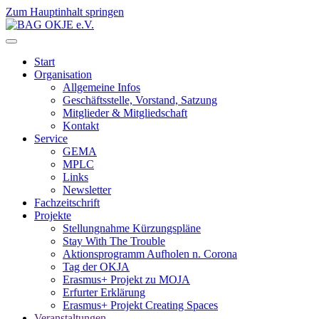
Zum Hauptinhalt springen
Start
Organisation
Allgemeine Infos
Geschäftsstelle, Vorstand, Satzung
Mitglieder & Mitgliedschaft
Kontakt
Service
GEMA
MPLC
Links
Newsletter
Fachzeitschrift
Projekte
Stellungnahme Kürzungspläne
Stay With The Trouble
Aktionsprogramm Aufholen n. Corona
Tag der OKJA
Erasmus+ Projekt zu MOJA
Erfurter Erklärung
Erasmus+ Projekt Creating Spaces
Veranstaltungen