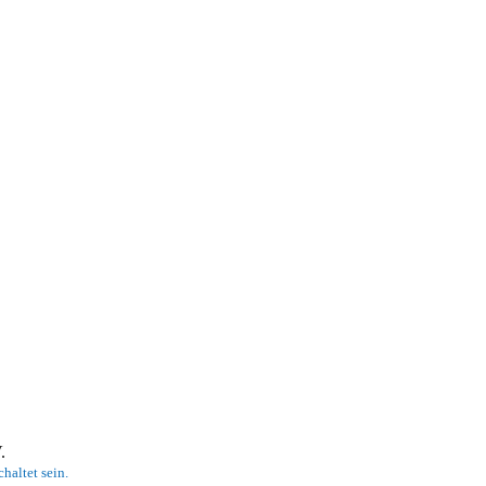
 V.
haltet sein.