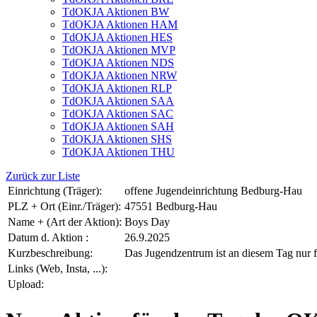
TdOKJA Aktionen BW
TdOKJA Aktionen HAM
TdOKJA Aktionen HES
TdOKJA Aktionen MVP
TdOKJA Aktionen NDS
TdOKJA Aktionen NRW
TdOKJA Aktionen RLP
TdOKJA Aktionen SAA
TdOKJA Aktionen SAC
TdOKJA Aktionen SAH
TdOKJA Aktionen SHS
TdOKJA Aktionen THU
Zurück zur Liste
Einrichtung (Träger):
offene Jugendeinrichtung Bedburg-Hau
PLZ + Ort (Einr./Träger):
47551 Bedburg-Hau
Name + (Art der Aktion):
Boys Day
Datum d. Aktion :
26.9.2025
Kurzbeschreibung:
Das Jugendzentrum ist an diesem Tag nur f
Links (Web, Insta, ...):
Upload: