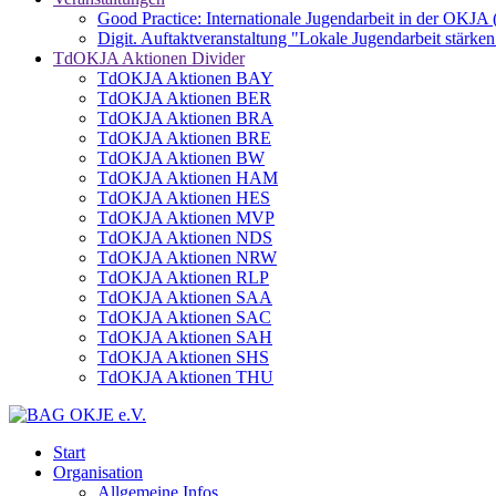
Good Practice: Internationale Jugendarbeit in der OKJA
Digit. Auftaktveranstaltung "Lokale Jugendarbeit stä
TdOKJA Aktionen Divider
TdOKJA Aktionen BAY
TdOKJA Aktionen BER
TdOKJA Aktionen BRA
TdOKJA Aktionen BRE
TdOKJA Aktionen BW
TdOKJA Aktionen HAM
TdOKJA Aktionen HES
TdOKJA Aktionen MVP
TdOKJA Aktionen NDS
TdOKJA Aktionen NRW
TdOKJA Aktionen RLP
TdOKJA Aktionen SAA
TdOKJA Aktionen SAC
TdOKJA Aktionen SAH
TdOKJA Aktionen SHS
TdOKJA Aktionen THU
Start
Organisation
Allgemeine Infos