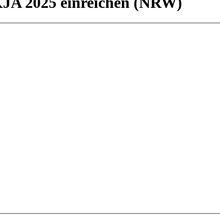
KJA 2025 einreichen (NRW)