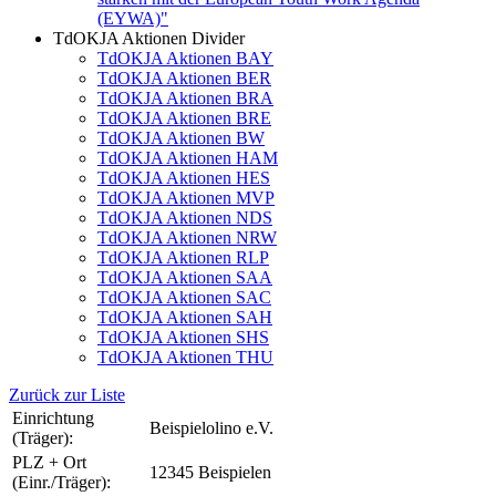
(EYWA)"
TdOKJA Aktionen Divider
TdOKJA Aktionen BAY
TdOKJA Aktionen BER
TdOKJA Aktionen BRA
TdOKJA Aktionen BRE
TdOKJA Aktionen BW
TdOKJA Aktionen HAM
TdOKJA Aktionen HES
TdOKJA Aktionen MVP
TdOKJA Aktionen NDS
TdOKJA Aktionen NRW
TdOKJA Aktionen RLP
TdOKJA Aktionen SAA
TdOKJA Aktionen SAC
TdOKJA Aktionen SAH
TdOKJA Aktionen SHS
TdOKJA Aktionen THU
Zurück zur Liste
Einrichtung
Beispielolino e.V.
(Träger):
PLZ + Ort
12345 Beispielen
(Einr./Träger):