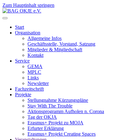
Zum Hauptinhalt springen
Start
Organisation
Allgemeine Infos
Geschäftsstelle, Vorstand, Satzung
Mitglieder & Mitgliedschaft
Kontakt
Service
GEMA
MPLC
Links
Newsletter
Fachzeitschrift
Projekte
Stellungnahme Kürzungspläne
Stay With The Trouble
Aktionsprogramm Aufholen n. Corona
Tag der OKJA
Erasmus+ Projekt zu MOJA
Erfurter Erklärung
Erasmus+ Projekt Creating Spaces
Veranstaltungen