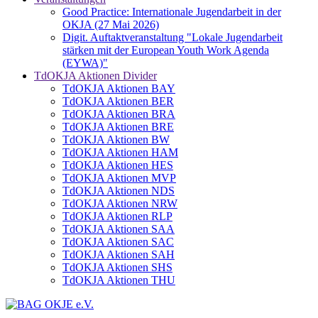
Good Practice: Internationale Jugendarbeit in der
OKJA (27 Mai 2026)
Digit. Auftaktveranstaltung "Lokale Jugendarbeit
stärken mit der European Youth Work Agenda
(EYWA)"
TdOKJA Aktionen Divider
TdOKJA Aktionen BAY
TdOKJA Aktionen BER
TdOKJA Aktionen BRA
TdOKJA Aktionen BRE
TdOKJA Aktionen BW
TdOKJA Aktionen HAM
TdOKJA Aktionen HES
TdOKJA Aktionen MVP
TdOKJA Aktionen NDS
TdOKJA Aktionen NRW
TdOKJA Aktionen RLP
TdOKJA Aktionen SAA
TdOKJA Aktionen SAC
TdOKJA Aktionen SAH
TdOKJA Aktionen SHS
TdOKJA Aktionen THU