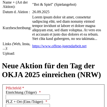
Name + (Art der
"Bei & Spiel" (Spielangebot)
Aktion):
Datum d. Aktion :
26.09.2025
Lorem ipsum dolor sit amet, consetetur
sadipscing elitr, sed diam nonumy eirmod
tempor invidunt ut labore et dolore magna
Kurzbeschreibung:
aliquyam erat, sed diam voluptua. At vero eos
et accusam et justo duo dolores et ea rebum.
Stet clita kasd gubergren, no sea takimata...
Links (Web, Insta,
https://www.offene-jugendarbeit.net
...):
Upload:
Neue Aktion für den Tag der
OKJA 2025 einreichen (NRW)
Pflichtfeld *
Einrichtung (Träger)
PLZ + Ort (Einr./Träger)