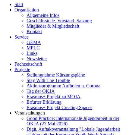
Start
Organisation
Allgemeine Infos
Geschäftsstelle, Vorstand, Satzung
Mitglieder & Mitgliedschaft
Kontakt
Service
GEMA
MPLC
Links
Newsletter
Fachzeitschrift
Projekte
Stellungnahme Kürzungspläne
Stay With The Trouble
Aktionsprogramm Aufholen n. Corona
Tag der OKJA
Erasmus+ Projekt zu MOJA
Erfurter Erklärung
Erasmus+ Projekt Creating Spaces
Veranstaltungen
Good Practice: Internationale Jugendarbeit in der
OKJA (27 Mai 2026)
Digit. Auftaktveranstaltung "Lokale Jugendarbeit
stärken mit der European Youth Work Agenda