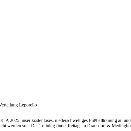
Verteilung Leporello
 2025 unser kostenloses, niederschwelliges Fußballtraining an und ve
t werden soll. Das Training findet freitags in Dransdorf & Medinghove