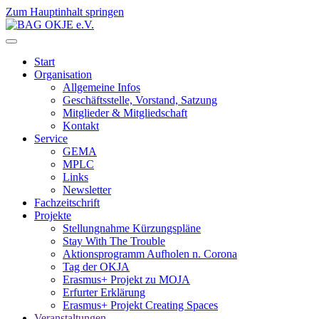
Zum Hauptinhalt springen
Start
Organisation
Allgemeine Infos
Geschäftsstelle, Vorstand, Satzung
Mitglieder & Mitgliedschaft
Kontakt
Service
GEMA
MPLC
Links
Newsletter
Fachzeitschrift
Projekte
Stellungnahme Kürzungspläne
Stay With The Trouble
Aktionsprogramm Aufholen n. Corona
Tag der OKJA
Erasmus+ Projekt zu MOJA
Erfurter Erklärung
Erasmus+ Projekt Creating Spaces
Veranstaltungen