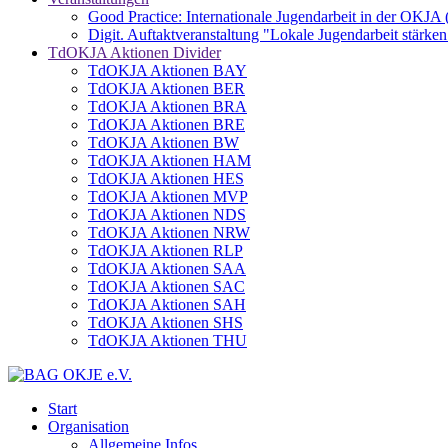
Good Practice: Internationale Jugendarbeit in der OKJA
Digit. Auftaktveranstaltung "Lokale Jugendarbeit stä
TdOKJA Aktionen Divider
TdOKJA Aktionen BAY
TdOKJA Aktionen BER
TdOKJA Aktionen BRA
TdOKJA Aktionen BRE
TdOKJA Aktionen BW
TdOKJA Aktionen HAM
TdOKJA Aktionen HES
TdOKJA Aktionen MVP
TdOKJA Aktionen NDS
TdOKJA Aktionen NRW
TdOKJA Aktionen RLP
TdOKJA Aktionen SAA
TdOKJA Aktionen SAC
TdOKJA Aktionen SAH
TdOKJA Aktionen SHS
TdOKJA Aktionen THU
Start
Organisation
Allgemeine Infos