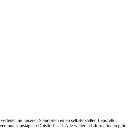
rteilen an unseren Standorten einen selbsterstellen Leporello,
n und samstags in Duisdorf statt. Alle weiteren Informationen gibt