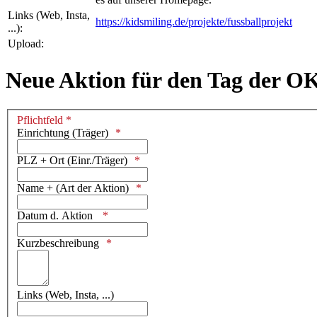
Links (Web, Insta,
https://kidsmiling.de/projekte/fussballprojekt
...):
Upload:
Neue Aktion für den Tag der O
Pflichtfeld *
Einrichtung (Träger)
PLZ + Ort (Einr./Träger)
Name + (Art der Aktion)
Datum d. Aktion
Kurzbeschreibung
Links (Web, Insta, ...)