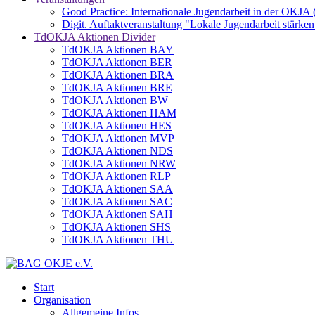
Good Practice: Internationale Jugendarbeit in der OKJA
Digit. Auftaktveranstaltung "Lokale Jugendarbeit stä
TdOKJA Aktionen Divider
TdOKJA Aktionen BAY
TdOKJA Aktionen BER
TdOKJA Aktionen BRA
TdOKJA Aktionen BRE
TdOKJA Aktionen BW
TdOKJA Aktionen HAM
TdOKJA Aktionen HES
TdOKJA Aktionen MVP
TdOKJA Aktionen NDS
TdOKJA Aktionen NRW
TdOKJA Aktionen RLP
TdOKJA Aktionen SAA
TdOKJA Aktionen SAC
TdOKJA Aktionen SAH
TdOKJA Aktionen SHS
TdOKJA Aktionen THU
Start
Organisation
Allgemeine Infos