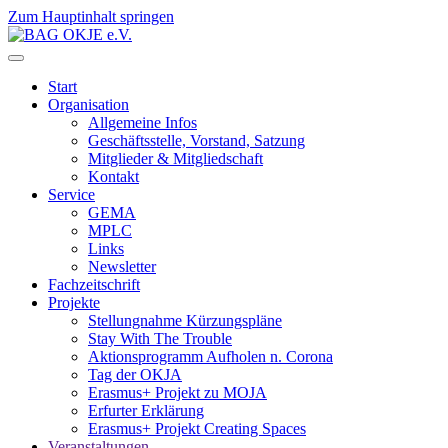
Zum Hauptinhalt springen
Start
Organisation
Allgemeine Infos
Geschäftsstelle, Vorstand, Satzung
Mitglieder & Mitgliedschaft
Kontakt
Service
GEMA
MPLC
Links
Newsletter
Fachzeitschrift
Projekte
Stellungnahme Kürzungspläne
Stay With The Trouble
Aktionsprogramm Aufholen n. Corona
Tag der OKJA
Erasmus+ Projekt zu MOJA
Erfurter Erklärung
Erasmus+ Projekt Creating Spaces
Veranstaltungen