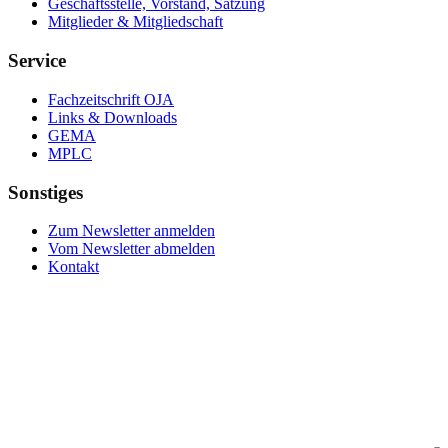
Geschäftsstelle, Vorstand, Satzung
Mitglieder & Mitgliedschaft
Service
Fachzeitschrift OJA
Links & Downloads
GEMA
MPLC
Sonstiges
Zum Newsletter anmelden
Vom Newsletter abmelden
Kontakt