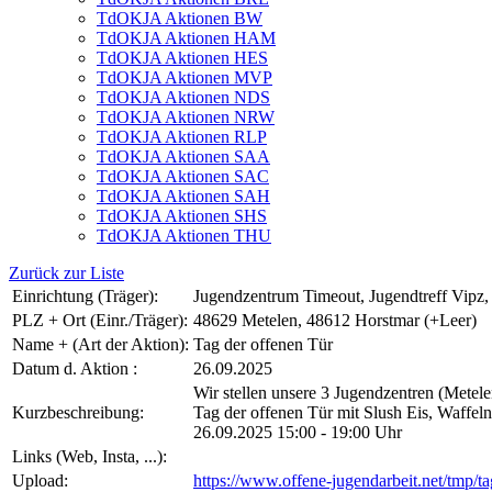
TdOKJA Aktionen BW
TdOKJA Aktionen HAM
TdOKJA Aktionen HES
TdOKJA Aktionen MVP
TdOKJA Aktionen NDS
TdOKJA Aktionen NRW
TdOKJA Aktionen RLP
TdOKJA Aktionen SAA
TdOKJA Aktionen SAC
TdOKJA Aktionen SAH
TdOKJA Aktionen SHS
TdOKJA Aktionen THU
Zurück zur Liste
Einrichtung (Träger):
Jugendzentrum Timeout, Jugendtreff Vipz,
PLZ + Ort (Einr./Träger):
48629 Metelen, 48612 Horstmar (+Leer)
Name + (Art der Aktion):
Tag der offenen Tür
Datum d. Aktion :
26.09.2025
Wir stellen unsere 3 Jugendzentren (Metele
Kurzbeschreibung:
Tag der offenen Tür mit Slush Eis, Waffeln
26.09.2025 15:00 - 19:00 Uhr
Links (Web, Insta, ...):
Upload:
https://www.offene-jugendarbeit.net/tmp