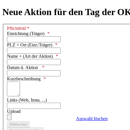
Neue Aktion für den Tag der O
Pflichtfeld *
Einrichtung (Träger)
PLZ + Ort (Einr./Träger)
Name + (Art der Aktion)
Datum d. Aktion
Kurzbeschreibung
Links (Web, Insta, ...)
Upload
Auswahl löschen