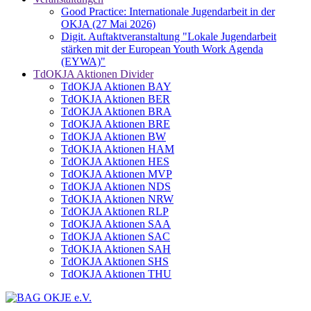
Good Practice: Internationale Jugendarbeit in der
OKJA (27 Mai 2026)
Digit. Auftaktveranstaltung "Lokale Jugendarbeit
stärken mit der European Youth Work Agenda
(EYWA)"
TdOKJA Aktionen Divider
TdOKJA Aktionen BAY
TdOKJA Aktionen BER
TdOKJA Aktionen BRA
TdOKJA Aktionen BRE
TdOKJA Aktionen BW
TdOKJA Aktionen HAM
TdOKJA Aktionen HES
TdOKJA Aktionen MVP
TdOKJA Aktionen NDS
TdOKJA Aktionen NRW
TdOKJA Aktionen RLP
TdOKJA Aktionen SAA
TdOKJA Aktionen SAC
TdOKJA Aktionen SAH
TdOKJA Aktionen SHS
TdOKJA Aktionen THU