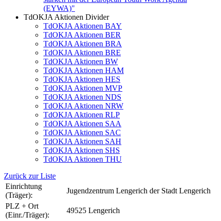
(EYWA)"
TdOKJA Aktionen Divider
TdOKJA Aktionen BAY
TdOKJA Aktionen BER
TdOKJA Aktionen BRA
TdOKJA Aktionen BRE
TdOKJA Aktionen BW
TdOKJA Aktionen HAM
TdOKJA Aktionen HES
TdOKJA Aktionen MVP
TdOKJA Aktionen NDS
TdOKJA Aktionen NRW
TdOKJA Aktionen RLP
TdOKJA Aktionen SAA
TdOKJA Aktionen SAC
TdOKJA Aktionen SAH
TdOKJA Aktionen SHS
TdOKJA Aktionen THU
Zurück zur Liste
Einrichtung
Jugendzentrum Lengerich der Stadt Lengerich
(Träger):
PLZ + Ort
49525 Lengerich
(Einr./Träger):