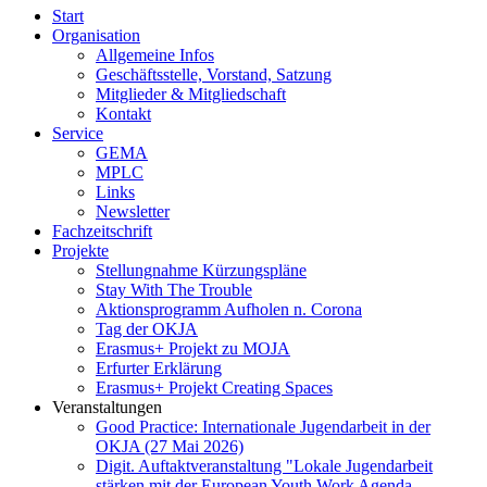
Start
Organisation
Allgemeine Infos
Geschäftsstelle, Vorstand, Satzung
Mitglieder & Mitgliedschaft
Kontakt
Service
GEMA
MPLC
Links
Newsletter
Fachzeitschrift
Projekte
Stellungnahme Kürzungspläne
Stay With The Trouble
Aktionsprogramm Aufholen n. Corona
Tag der OKJA
Erasmus+ Projekt zu MOJA
Erfurter Erklärung
Erasmus+ Projekt Creating Spaces
Veranstaltungen
Good Practice: Internationale Jugendarbeit in der
OKJA (27 Mai 2026)
Digit. Auftaktveranstaltung "Lokale Jugendarbeit
stärken mit der European Youth Work Agenda