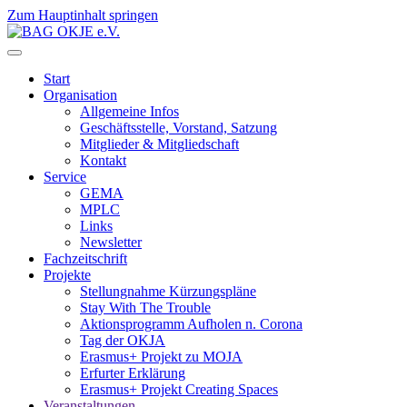
Zum Hauptinhalt springen
Start
Organisation
Allgemeine Infos
Geschäftsstelle, Vorstand, Satzung
Mitglieder & Mitgliedschaft
Kontakt
Service
GEMA
MPLC
Links
Newsletter
Fachzeitschrift
Projekte
Stellungnahme Kürzungspläne
Stay With The Trouble
Aktionsprogramm Aufholen n. Corona
Tag der OKJA
Erasmus+ Projekt zu MOJA
Erfurter Erklärung
Erasmus+ Projekt Creating Spaces
Veranstaltungen