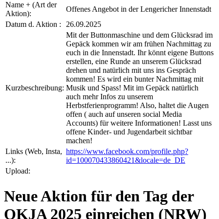
Name + (Art der
Offenes Angebot in der Lengericher Innenstadt
Aktion):
Datum d. Aktion :
26.09.2025
Mit der Buttonmaschine und dem Glücksrad im
Gepäck kommen wir am frühen Nachmittag zu
euch in die Innenstadt. Ihr könnt eigene Buttons
erstellen, eine Runde an unserem Glücksrad
drehen und natürlich mit uns ins Gespräch
kommen! Es wird ein bunter Nachmittag mit
Kurzbeschreibung:
Musik und Spass! Mit im Gepäck natürlich
auch mehr Infos zu unserem
Herbstferienprogramm! Also, haltet die Augen
offen ( auch auf unseren social Media
Accounts) für weitere Informationen! Lasst uns
offene Kinder- und Jugendarbeit sichtbar
machen!
Links (Web, Insta,
https://www.facebook.com/profile.php?
...):
id=100070433860421&locale=de_DE
Upload:
Neue Aktion für den Tag der
OKJA 2025 einreichen (NRW)