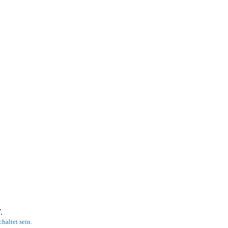
 V.
haltet sein.