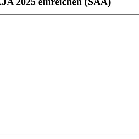
KJA 2025 einreichen (SAA)