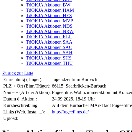
TdOKJA Aktionen BW
TdOKJA Aktionen HAM
TdOKJA Aktionen HES
TdOKJA Aktionen MVP
TdOKJA Aktionen NDS
TdOKJA Aktionen NRW
TdOKJA Aktionen RLP
TdOKJA Aktionen SAA
TdOKJA Aktionen SAC
TdOKJA Aktionen SAH
TdOKJA Aktionen SHS
TdOKJA Aktionen THU
Zurück zur Liste
Einrichtung (Träger):
Jugendzentrum Burbach
PLZ + Ort (Einr./Träger):
66115, Saarbrücken-Burbach
Name + (Art der Aktion):
Fugeefilms Wohnzimmeraktion mit Konzer
Datum d. Aktion :
24.09.2025, 18-19 Uhr
Kurzbeschreibung:
Auf dem Burbacher MArkt lädt Fugeefilms 
Links (Web, Insta, ...):
http://fugeefilms.de/
Upload: