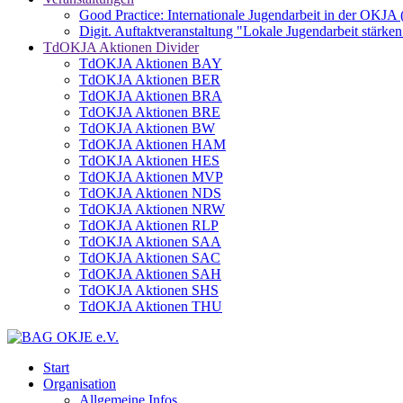
Good Practice: Internationale Jugendarbeit in der OKJA
Digit. Auftaktveranstaltung "Lokale Jugendarbeit stä
TdOKJA Aktionen Divider
TdOKJA Aktionen BAY
TdOKJA Aktionen BER
TdOKJA Aktionen BRA
TdOKJA Aktionen BRE
TdOKJA Aktionen BW
TdOKJA Aktionen HAM
TdOKJA Aktionen HES
TdOKJA Aktionen MVP
TdOKJA Aktionen NDS
TdOKJA Aktionen NRW
TdOKJA Aktionen RLP
TdOKJA Aktionen SAA
TdOKJA Aktionen SAC
TdOKJA Aktionen SAH
TdOKJA Aktionen SHS
TdOKJA Aktionen THU
Start
Organisation
Allgemeine Infos