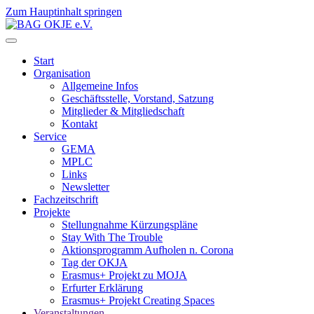
Zum Hauptinhalt springen
Start
Organisation
Allgemeine Infos
Geschäftsstelle, Vorstand, Satzung
Mitglieder & Mitgliedschaft
Kontakt
Service
GEMA
MPLC
Links
Newsletter
Fachzeitschrift
Projekte
Stellungnahme Kürzungspläne
Stay With The Trouble
Aktionsprogramm Aufholen n. Corona
Tag der OKJA
Erasmus+ Projekt zu MOJA
Erfurter Erklärung
Erasmus+ Projekt Creating Spaces
Veranstaltungen