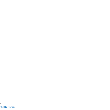
 V.
haltet sein.