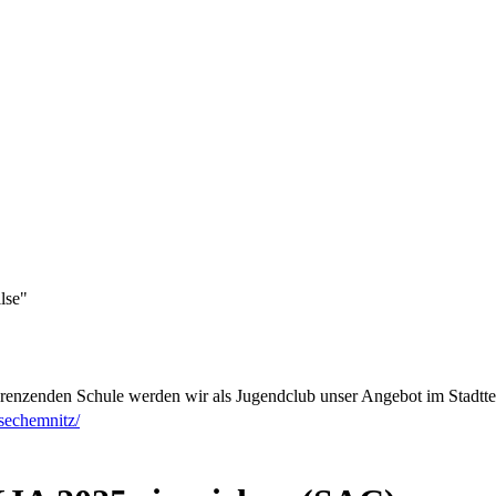
lse"
renzenden Schule werden wir als Jugendclub unser Angebot im Stadtteil
sechemnitz/