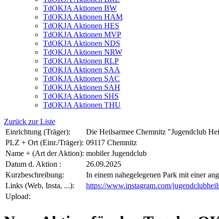
TdOKJA Aktionen BW
TdOKJA Aktionen HAM
TdOKJA Aktionen HES
TdOKJA Aktionen MVP
TdOKJA Aktionen NDS
TdOKJA Aktionen NRW
TdOKJA Aktionen RLP
TdOKJA Aktionen SAA
TdOKJA Aktionen SAC
TdOKJA Aktionen SAH
TdOKJA Aktionen SHS
TdOKJA Aktionen THU
Zurück zur Liste
Einrichtung (Träger):
Die Heilsarmee Chemnitz "Jugendclub Hei
PLZ + Ort (Einr./Träger):
09117 Chemnitz
Name + (Art der Aktion):
mobiler Jugendclub
Datum d. Aktion :
26.09.2025
Kurzbeschreibung:
In einem nahegelegenen Park mit einer ang
Links (Web, Insta, ...):
https://www.instagram.com/jugendclubheil
Upload: