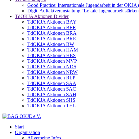
Good Practice: Internationale Jugendarbeit in der OKJA
Digit. Auftaktveranstaltung "Lokale Jugendarbeit stä
TdOKJA Aktionen Divider
TdOKJA Aktionen BAY
TdOKJA Aktionen BER
TdOKJA Aktionen BRA
TdOKJA Aktionen BRE
TdOKJA Aktionen BW
TdOKJA Aktionen HAM
TdOKJA Aktionen HES
TdOKJA Aktionen MVP
TdOKJA Aktionen NDS
TdOKJA Aktionen NRW
TdOKJA Aktionen RLP
TdOKJA Aktionen SAA
TdOKJA Aktionen SAC
TdOKJA Aktionen SAH
TdOKJA Aktionen SHS
TdOKJA Aktionen THU
Start
Organisation
Allgemeine Infos