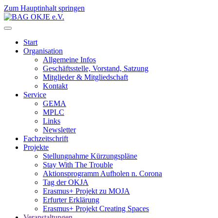
Zum Hauptinhalt springen
Start
Organisation
Allgemeine Infos
Geschäftsstelle, Vorstand, Satzung
Mitglieder & Mitgliedschaft
Kontakt
Service
GEMA
MPLC
Links
Newsletter
Fachzeitschrift
Projekte
Stellungnahme Kürzungspläne
Stay With The Trouble
Aktionsprogramm Aufholen n. Corona
Tag der OKJA
Erasmus+ Projekt zu MOJA
Erfurter Erklärung
Erasmus+ Projekt Creating Spaces
Veranstaltungen