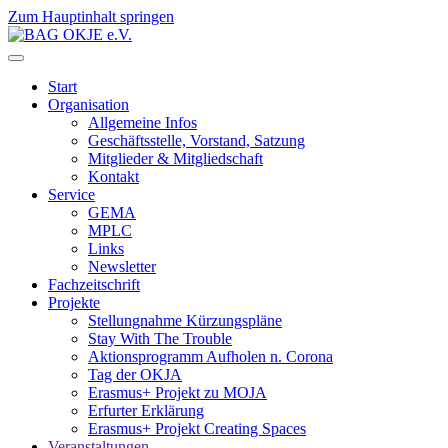
Zum Hauptinhalt springen
Start
Organisation
Allgemeine Infos
Geschäftsstelle, Vorstand, Satzung
Mitglieder & Mitgliedschaft
Kontakt
Service
GEMA
MPLC
Links
Newsletter
Fachzeitschrift
Projekte
Stellungnahme Kürzungspläne
Stay With The Trouble
Aktionsprogramm Aufholen n. Corona
Tag der OKJA
Erasmus+ Projekt zu MOJA
Erfurter Erklärung
Erasmus+ Projekt Creating Spaces
Veranstaltungen