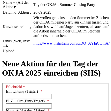
Name + (Art der
Tag der OKJA - Summer Closing Party
Aktion):
Datum d. Aktion :
26.09.2025
Wir wollen gemeinsam den Sommer im Zeichen
der OKJA mit einer Party ausklingen lassen und
Kurzbeschreibung:
dadurch sowohl auf Jugendzentren, als auch auf
die Arbeit innerhalb der OKJA im Stadtteil
aufmerksam machen.
Links (Web, Insta,
https://www.instagram.com/p/DO_AYfaCOmA/
...):
Upload:
Neue Aktion für den Tag der
OKJA 2025 einreichen (SHS)
Pflichtfeld *
Einrichtung (Träger)
PLZ + Ort (Einr./Träger)
Name + (Art der Aktion)