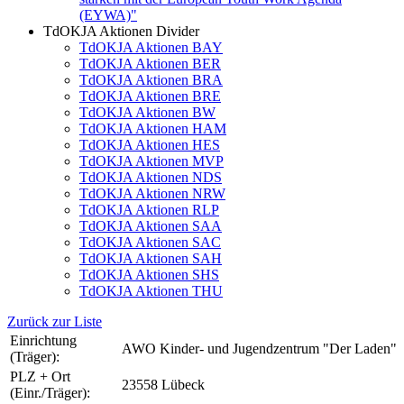
(EYWA)"
TdOKJA Aktionen Divider
TdOKJA Aktionen BAY
TdOKJA Aktionen BER
TdOKJA Aktionen BRA
TdOKJA Aktionen BRE
TdOKJA Aktionen BW
TdOKJA Aktionen HAM
TdOKJA Aktionen HES
TdOKJA Aktionen MVP
TdOKJA Aktionen NDS
TdOKJA Aktionen NRW
TdOKJA Aktionen RLP
TdOKJA Aktionen SAA
TdOKJA Aktionen SAC
TdOKJA Aktionen SAH
TdOKJA Aktionen SHS
TdOKJA Aktionen THU
Zurück zur Liste
Einrichtung
AWO Kinder- und Jugendzentrum "Der Laden"
(Träger):
PLZ + Ort
23558 Lübeck
(Einr./Träger):