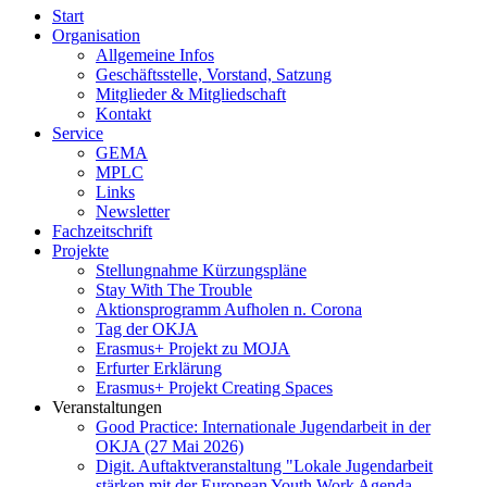
Start
Organisation
Allgemeine Infos
Geschäftsstelle, Vorstand, Satzung
Mitglieder & Mitgliedschaft
Kontakt
Service
GEMA
MPLC
Links
Newsletter
Fachzeitschrift
Projekte
Stellungnahme Kürzungspläne
Stay With The Trouble
Aktionsprogramm Aufholen n. Corona
Tag der OKJA
Erasmus+ Projekt zu MOJA
Erfurter Erklärung
Erasmus+ Projekt Creating Spaces
Veranstaltungen
Good Practice: Internationale Jugendarbeit in der
OKJA (27 Mai 2026)
Digit. Auftaktveranstaltung "Lokale Jugendarbeit
stärken mit der European Youth Work Agenda