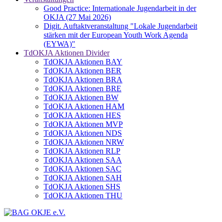
Good Practice: Internationale Jugendarbeit in der
OKJA (27 Mai 2026)
Digit. Auftaktveranstaltung "Lokale Jugendarbeit
stärken mit der European Youth Work Agenda
(EYWA)"
TdOKJA Aktionen Divider
TdOKJA Aktionen BAY
TdOKJA Aktionen BER
TdOKJA Aktionen BRA
TdOKJA Aktionen BRE
TdOKJA Aktionen BW
TdOKJA Aktionen HAM
TdOKJA Aktionen HES
TdOKJA Aktionen MVP
TdOKJA Aktionen NDS
TdOKJA Aktionen NRW
TdOKJA Aktionen RLP
TdOKJA Aktionen SAA
TdOKJA Aktionen SAC
TdOKJA Aktionen SAH
TdOKJA Aktionen SHS
TdOKJA Aktionen THU